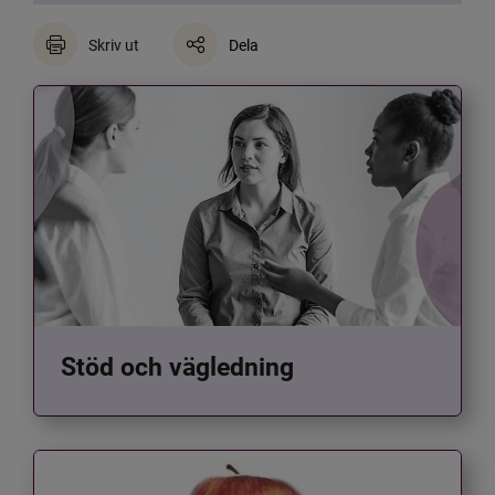
Skriv ut
Dela
Stöd och vägledning