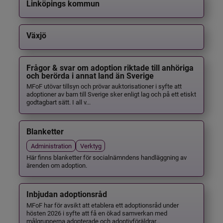
Linköpings kommun
Växjö
Frågor & svar om adoption riktade till anhöriga
och berörda i annat land än Sverige
MFoF utövar tillsyn och prövar auktorisationer i syfte att
adoptioner av barn till Sverige sker enligt lag och på ett etiskt
godtagbart sätt. I all v...
Blanketter
Administration
Verktyg
Här finns blanketter för socialnämndens handläggning av
ärenden om adoption.
Inbjudan adoptionsråd
MFoF har för avsikt att etablera ett adoptionsråd under
hösten 2026 i syfte att få en ökad samverkan med
målgrupperna adopterade och adoptivföräldrar...