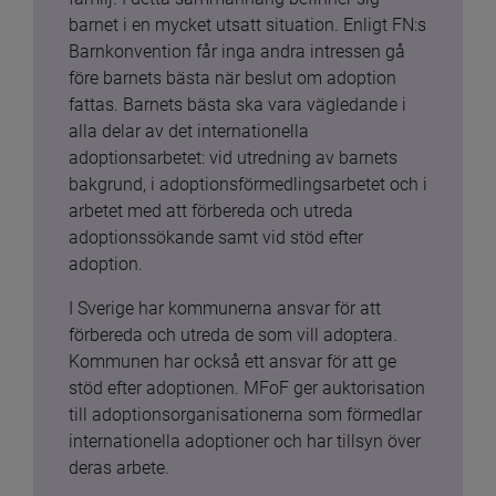
barnet i en mycket utsatt situation. Enligt FN:s 
Barnkonvention får inga andra intressen gå 
före barnets bästa när beslut om adoption 
fattas. Barnets bästa ska vara vägledande i 
alla delar av det internationella 
adoptionsarbetet: vid utredning av barnets 
bakgrund, i adoptionsförmedlingsarbetet och i 
arbetet med att förbereda och utreda 
adoptionssökande samt vid stöd efter 
adoption.
I Sverige har kommunerna ansvar för att 
förbereda och utreda de som vill adoptera. 
Kommunen har också ett ansvar för att ge 
stöd efter adoptionen. MFoF ger auktorisation 
till adoptionsorganisationerna som förmedlar 
internationella adoptioner och har tillsyn över 
deras arbete.