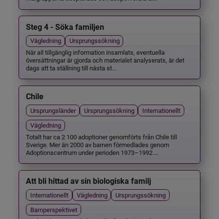
Steg 4 - Söka familjen
Vägledning
Ursprungssökning
När all tillgänglig information insamlats, eventuella
översättningar är gjorda och materialet analyserats, är det
dags att ta ställning till nästa st...
Chile
Ursprungsländer
Ursprungssökning
Internationellt
Vägledning
Totalt har ca 2 100 adoptioner genomförts från Chile till
Sverige. Mer än 2000 av barnen förmedlades genom
Adoptionscentrum under perioden 1973–1992....
Att bli hittad av sin biologiska familj
Internationellt
Vägledning
Ursprungssökning
Barnperspektivet