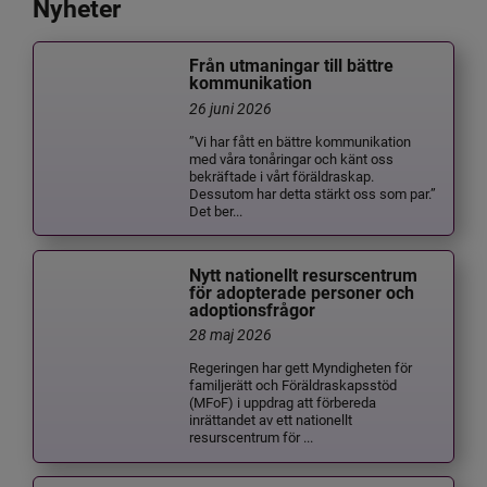
Nyheter
Från utmaningar till bättre
kommunikation
26 juni 2026
”Vi har fått en bättre kommunikation
med våra tonåringar och känt oss
bekräftade i vårt föräldraskap.
Dessutom har detta stärkt oss som par.”
Det ber...
Nytt nationellt resurscentrum
för adopterade personer och
adoptionsfrågor
28 maj 2026
Regeringen har gett Myndigheten för
familjerätt och Föräldraskapsstöd
(MFoF) i uppdrag att förbereda
inrättandet av ett nationellt
resurscentrum för ...