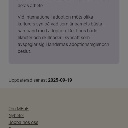
deras arbete.
Vid internationell adoption möts olika 
kulturers syn på vad som är barnets bästa i 
samband med adoption. Det finns både 
likheter och skillnader i synsätt som 
avspeglar sig i ländernas adoptionsregler och 
beslut.
Uppdaterad senast 
2025-09-19
Om MFoF
Nyheter
Jobba hos oss