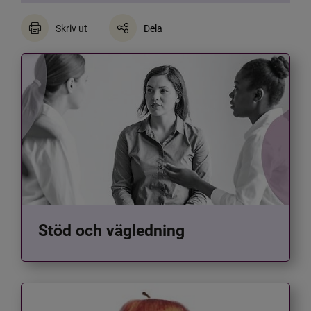
Skriv ut
Dela
Stöd och vägledning