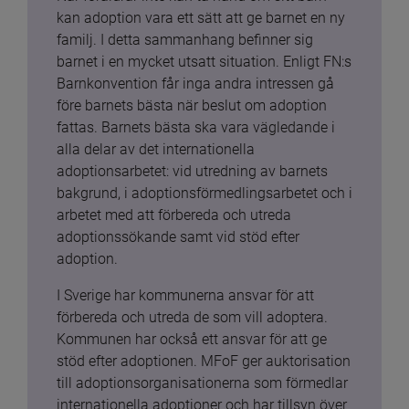
kan adoption vara ett sätt att ge barnet en ny 
familj. I detta sammanhang befinner sig 
barnet i en mycket utsatt situation. Enligt FN:s 
Barnkonvention får inga andra intressen gå 
före barnets bästa när beslut om adoption 
fattas. Barnets bästa ska vara vägledande i 
alla delar av det internationella 
adoptionsarbetet: vid utredning av barnets 
bakgrund, i adoptionsförmedlingsarbetet och i 
arbetet med att förbereda och utreda 
adoptionssökande samt vid stöd efter 
adoption.
I Sverige har kommunerna ansvar för att 
förbereda och utreda de som vill adoptera. 
Kommunen har också ett ansvar för att ge 
stöd efter adoptionen. MFoF ger auktorisation 
till adoptionsorganisationerna som förmedlar 
internationella adoptioner och har tillsyn över 