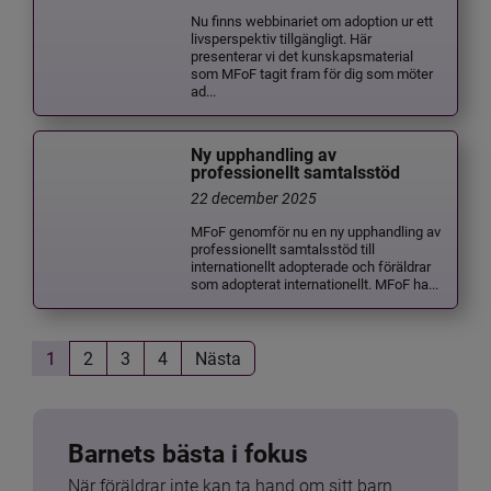
Nu finns webbinariet om adoption ur ett
livsperspektiv tillgängligt. Här
presenterar vi det kunskapsmaterial
som MFoF tagit fram för dig som möter
ad...
Ny upphandling av
professionellt samtalsstöd
22 december 2025
MFoF genomför nu en ny upphandling av
professionellt samtalsstöd till
internationellt adopterade och föräldrar
som adopterat internationellt. MFoF ha...
1
2
3
4
Nästa
Barnets bästa i fokus
När föräldrar inte kan ta hand om sitt barn 