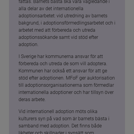
fattas. Barnets bästa ska vara vägledande i 
alla delar av det internationella 
adoptionsarbetet: vid utredning av barnets 
bakgrund, i adoptionsförmedlingsarbetet och i 
arbetet med att förbereda och utreda 
adoptionssökande samt vid stöd efter 
adoption.
I Sverige har kommunerna ansvar för att 
förbereda och utreda de som vill adoptera. 
Kommunen har också ett ansvar för att ge 
stöd efter adoptionen. MFoF ger auktorisation 
till adoptionsorganisationerna som förmedlar 
internationella adoptioner och har tillsyn över 
deras arbete.
Vid internationell adoption möts olika 
kulturers syn på vad som är barnets bästa i 
samband med adoption. Det finns både 
likheter och skillnader i synsätt som 