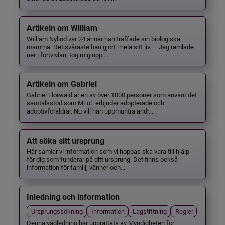
Artikeln om William
William Nylind var 24 år när han träffade sin biologiska
mamma. Det svåraste han gjort i hela sitt liv. – Jag ramlade
ner i förtvivlan, tog mig upp ...
Artikeln om Gabriel
Gabriel Florwald är en av över 1000 personer som använt det
samtalsstöd som MFoF erbjuder adopterade och
adoptivföräldrar. Nu vill han uppmuntra andr...
Att söka sitt ursprung
Här samlar vi information som vi hoppas ska vara till hjälp
för dig som funderar på ditt ursprung. Det finns också
information för familj, vänner och...
Inledning och information
Ursprungssökning
Information
Lagstiftning
Regler
Denna vägledning har upprättats av Myndigheten för