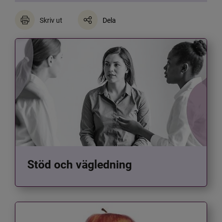
Skriv ut
Dela
Stöd och vägledning