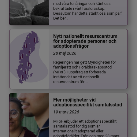
med våra tonåringar och känt oss
bekräftade i vårt föräldraskap.
Dessutom har detta stärkt oss som par.”
Det ber...
Nytt nationellt resurscentrum
för adopterade personer och
adoptionsfrågor
28 maj 2026
Regeringen har gett Myndigheten för
familjerätt och Föräldraskapsstöd
(MFoF) i uppdrag att förbereda
inrättandet av ett nationellt
resurscentrum för ...
Fler möjligheter vid
adoptionsspecifikt samtalsstöd
19 mars 2026
MFoF erbjuder ett adoptionsspecifikt
samtalsstöd för dig som är
internationellt adopterad eller
adoptivförälder. Från och med 23 mars