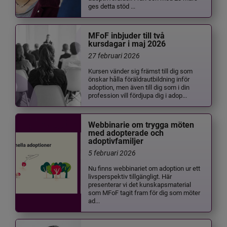
ges detta stöd ...
MFoF inbjuder till två
kursdagar i maj 2026
27 februari 2026
Kursen vänder sig främst till dig som
önskar hålla föräldrautbildning inför
adoption, men även till dig som i din
profession vill fördjupa dig i adop...
Webbinarie om trygga möten
med adopterade och
adoptivfamiljer
5 februari 2026
Nu finns webbinariet om adoption ur ett
livsperspektiv tillgängligt. Här
presenterar vi det kunskapsmaterial
som MFoF tagit fram för dig som möter
ad...