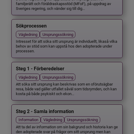
familjerätt och föräldraskapsstöd (MFoF), på uppdrag av
Sveriges regering, och vänder sig till dig...
Sökprocessen
Vägledning
Ursprungssökning
Intresset för att söka sitt ursprung är individuellt, likaså vilka
behov av stöd som kan uppstå hos den adopterade under
processen.
Steg 1 - Förberedelser
Vägledning
Ursprungssökning
Att söka sitt ursprung kan beskrivas som en oförutsägbar
resa, både vad gäller utfallet såväl som tidsrymden, och kan
kosta på både psykiskt och ekon...
Steg 2 - Samla information
Information
Vägledning
Ursprungssökning
Att ta del av information om sin bakgrund och historia kan ge
den adopterade svar på frågor om sitt ursprung men kan