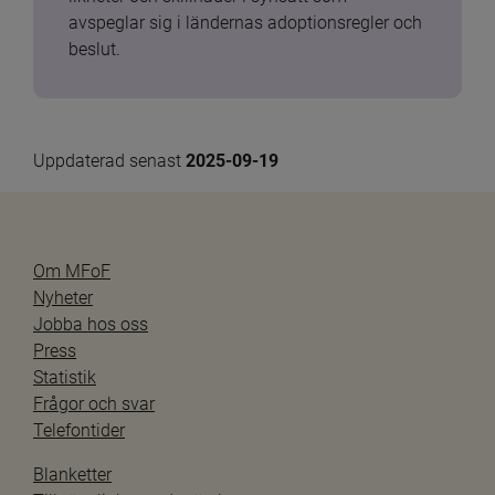
avspeglar sig i ländernas adoptionsregler och 
beslut.
Uppdaterad senast 
2025-09-19
Om MFoF
Nyheter
Jobba hos oss
Press
Statistik
Frågor och svar
Telefontider
Blanketter