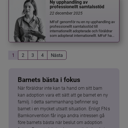
Ny upphandling av
professionellt samtalsstöd
22 december 2025
MFoF genomför nu en ny upphandling av
professionellt samtalsstöd till
internationellt adopterade och föräldrar
som adopterat internationellt. MFoF ha...
1
2
3
4
Nästa
Barnets bästa i fokus
När föräldrar inte kan ta hand om sitt barn 
kan adoption vara ett sätt att ge barnet en ny 
familj. I detta sammanhang befinner sig 
barnet i en mycket utsatt situation. Enligt FN:s 
Barnkonvention får inga andra intressen gå 
före barnets bästa när beslut om adoption 