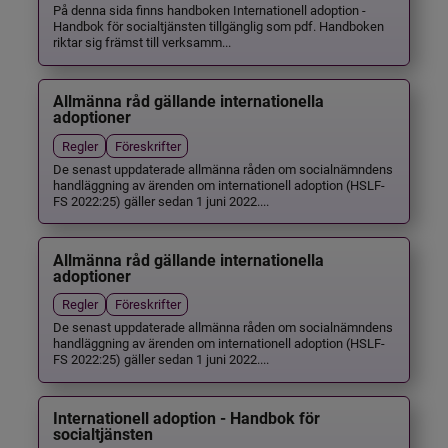
På denna sida finns handboken Internationell adoption -
Handbok för socialtjänsten tillgänglig som pdf. Handboken
riktar sig främst till verksamm...
Allmänna råd gällande internationella
adoptioner
Regler
Föreskrifter
De senast uppdaterade allmänna råden om socialnämndens
handläggning av ärenden om internationell adoption (HSLF-
FS 2022:25) gäller sedan 1 juni 2022....
Allmänna råd gällande internationella
adoptioner
Regler
Föreskrifter
De senast uppdaterade allmänna råden om socialnämndens
handläggning av ärenden om internationell adoption (HSLF-
FS 2022:25) gäller sedan 1 juni 2022....
Internationell adoption - Handbok för
socialtjänsten