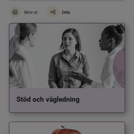
Skriv ut
Dela
Stöd och vägledning