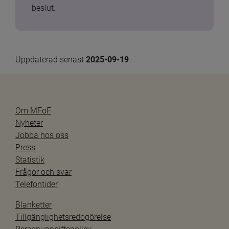
beslut.
Uppdaterad senast 
2025-09-19
Om MFoF
Nyheter
Jobba hos oss
Press
Statistik
Frågor och svar
Telefontider
Blanketter
Tillgänglighetsredogörelse