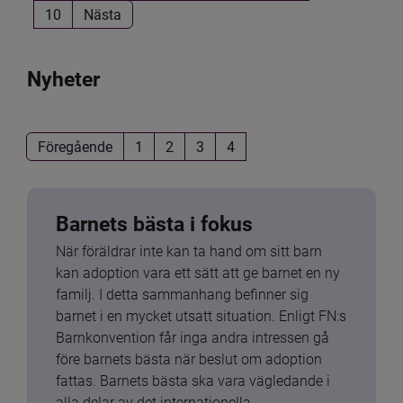
10
Nästa
Nyheter
Föregående
1
2
3
4
Barnets bästa i fokus
När föräldrar inte kan ta hand om sitt barn 
kan adoption vara ett sätt att ge barnet en ny 
familj. I detta sammanhang befinner sig 
barnet i en mycket utsatt situation. Enligt FN:s 
Barnkonvention får inga andra intressen gå 
före barnets bästa när beslut om adoption 
fattas. Barnets bästa ska vara vägledande i 
alla delar av det internationella 