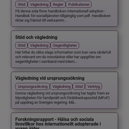
Stöd
Vägledning
Regler
Publikationer
På denna sida finns handboken Internationell adoption -
Handbok för socialtjänsten tillgänglig som pdf. Handboken
riktar sig främst till verksamm...
Stöd och vägledning
Stöd
Vägledning
Oegentligheter
Här hittar du olika slags information som kan vara värdefull
och relevant om du misstänker eller har uppgifter om
oegentligheter i samband med intern...
Vägledning vid ursprungssökning
Ursprungssökning
Vägledning
Stöd
Verktyg
Denna vägledning vid ursprungssökning har tagits fram av
Myndigheten för familjerätt och föräldraskapsstöd (MFoF)
på uppdrag av Sveriges regering. Må...
Forskningsrapport - Hälsa och sociala
livsvillkor hos internationellt adopterade i
vuxen ålder