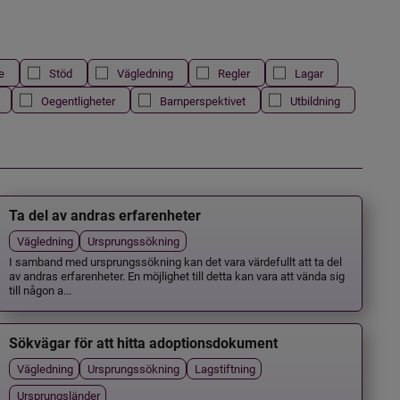
e
Stöd
Vägledning
Regler
Lagar
Oegentligheter
Barnperspektivet
Utbildning
Ta del av andras erfarenheter
Vägledning
Ursprungssökning
I samband med ursprungssökning kan det vara värdefullt att ta del
av andras erfarenheter. En möjlighet till detta kan vara att vända sig
till någon a...
Sökvägar för att hitta adoptionsdokument
Vägledning
Ursprungssökning
Lagstiftning
Ursprungsländer