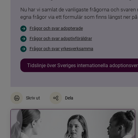
Nu har vi samlat de vanligaste frågorna och svare
egna frågor via ett formulär som finns längst ner på 
Frågor och svar adopterade
Frågor och svar adoptivföräldrar
Frågor och svar yrkesverksamma
Tidslinje över Sveriges internationella adoptionsv
Skriv ut
Dela