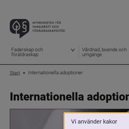
Faderskap och
Vårdnad, boende och
föräldraskap
umgänge
Internationella adoptioner
Start
Internationella adoptio
Vi använder kakor