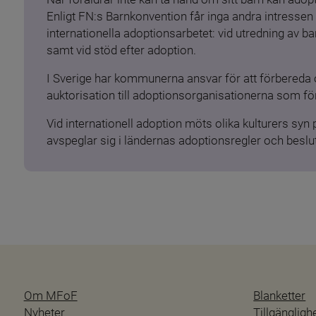
Enligt FN:s Barnkonvention får inga andra intressen 
internationella adoptionsarbetet: vid utredning av 
samt vid stöd efter adoption.
I Sverige har kommunerna ansvar för att förbereda 
auktorisation till adoptionsorganisationerna som för
Vid internationell adoption möts olika kulturers syn
avspeglar sig i ländernas adoptionsregler och beslut
Om MFoF
Blanketter
Nyheter
Tillgänglig