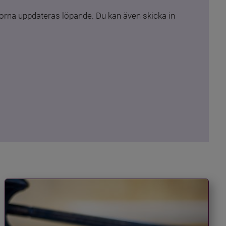
rna uppdateras löpande. Du kan även skicka in 