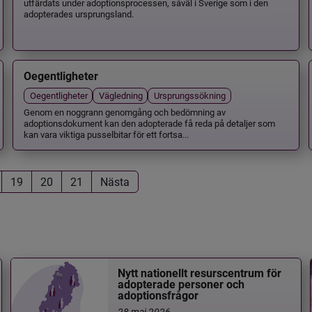
utfärdats under adoptionsprocessen, såväl i Sverige som i den
adopterades ursprungsland.
Oegentligheter
Oegentligheter
Vägledning
Ursprungssökning
Genom en noggrann genomgång och bedömning av
adoptionsdokument kan den adopterade få reda på detaljer som
kan vara viktiga pusselbitar för ett fortsa...
19
20
21
Nästa
Nytt nationellt resurscentrum för
adopterade personer och
adoptionsfrågor
28 maj 2026