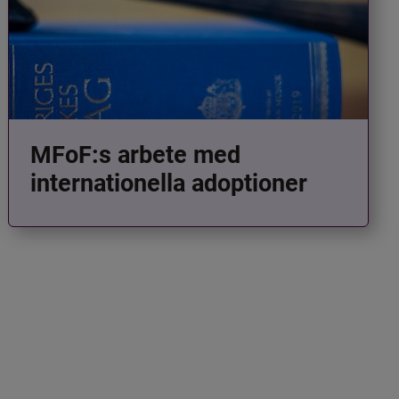
MFoF:s arbete med
internationella adoptioner