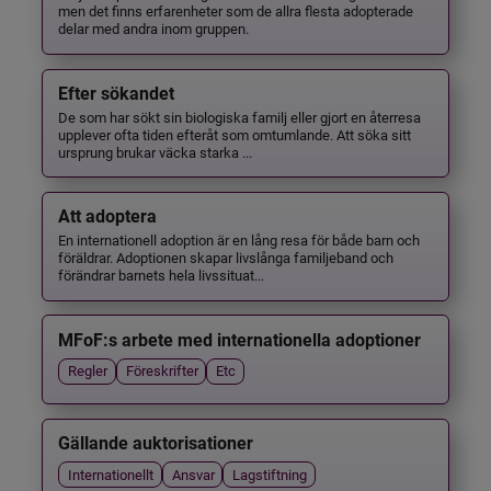
men det finns erfarenheter som de allra flesta adopterade
delar med andra inom gruppen.
Efter sökandet
De som har sökt sin biologiska familj eller gjort en återresa
upplever ofta tiden efteråt som omtumlande. Att söka sitt
ursprung brukar väcka starka ...
Att adoptera
En internationell adoption är en lång resa för både barn och
föräldrar. Adoptionen skapar livslånga familjeband och
förändrar barnets hela livssituat...
MFoF:s arbete med internationella adoptioner
Regler
Föreskrifter
Etc
Gällande auktorisationer
Internationellt
Ansvar
Lagstiftning