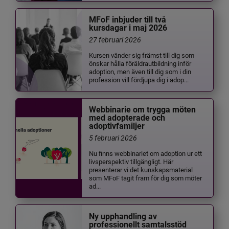
MFoF inbjuder till två
kursdagar i maj 2026
27 februari 2026
Kursen vänder sig främst till dig som
önskar hålla föräldrautbildning inför
adoption, men även till dig som i din
profession vill fördjupa dig i adop...
Webbinarie om trygga möten
med adopterade och
adoptivfamiljer
5 februari 2026
Nu finns webbinariet om adoption ur ett
livsperspektiv tillgängligt. Här
presenterar vi det kunskapsmaterial
som MFoF tagit fram för dig som möter
ad...
Ny upphandling av
professionellt samtalsstöd