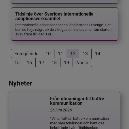
Tidslinje över Sveriges internationella
adoptionsverksamhet
Internationella adoptioner har en lång historia i Sverige. Här
kan du följa några av de viktigaste milstolparna från starten
1918 fram till idag. För...
Föregående
10
11
12
13
14
15
16
17
18
19
Nästa
Nyheter
Från utmaningar till bättre
kommunikation
26 juni 2026
”Vi har fått en bättre kommunikation
med våra tonåringar och känt oss
bekräftade i vårt föräldraskap.