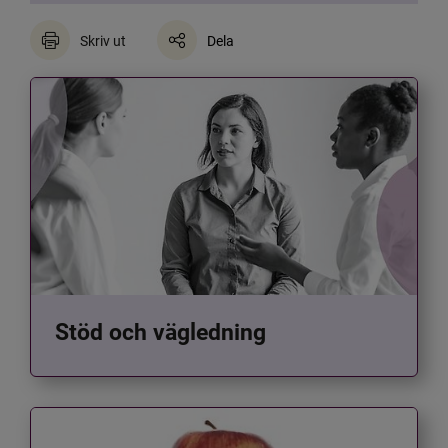
Skriv ut
Dela
Stöd och vägledning