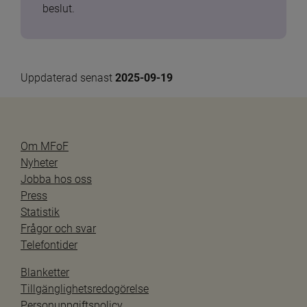
beslut.
Uppdaterad senast 
2025-09-19
Om MFoF
Nyheter
Jobba hos oss
Press
Statistik
Frågor och svar
Telefontider
Blanketter
Tillgänglighetsredogörelse
Personuppgiftspolicy