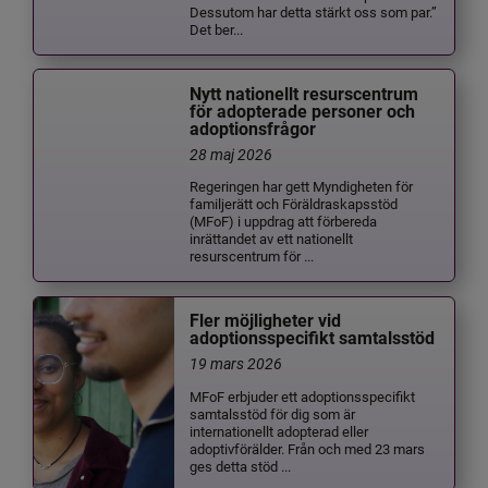
Dessutom har detta stärkt oss som par.”
Det ber...
Nytt nationellt resurscentrum
för adopterade personer och
adoptionsfrågor
28 maj 2026
Regeringen har gett Myndigheten för
familjerätt och Föräldraskapsstöd
(MFoF) i uppdrag att förbereda
inrättandet av ett nationellt
resurscentrum för ...
Fler möjligheter vid
adoptionsspecifikt samtalsstöd
19 mars 2026
MFoF erbjuder ett adoptionsspecifikt
samtalsstöd för dig som är
internationellt adopterad eller
adoptivförälder. Från och med 23 mars
ges detta stöd ...