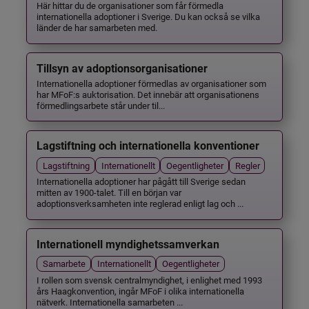
Här hittar du de organisationer som får förmedla
internationella adoptioner i Sverige. Du kan också se vilka
länder de har samarbeten med.
Tillsyn av adoptionsorganisationer
Internationella adoptioner förmedlas av organisationer som
har MFoF:s auktorisation. Det innebär att organisationens
förmedlingsarbete står under til...
Lagstiftning och internationella konventioner
Lagstiftning
Internationellt
Oegentligheter
Regler
Internationella adoptioner har pågått till Sverige sedan
mitten av 1900-talet. Till en början var
adoptionsverksamheten inte reglerad enligt lag och ...
Internationell myndighetssamverkan
Samarbete
Internationellt
Oegentligheter
I rollen som svensk centralmyndighet, i enlighet med 1993
års Haagkonvention, ingår MFoF i olika internationella
nätverk. Internationella samarbeten ...