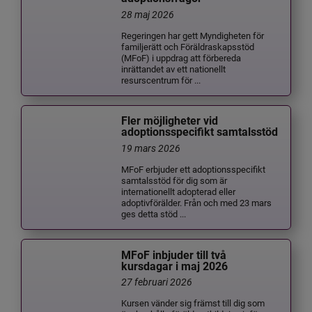
28 maj 2026
Regeringen har gett Myndigheten för
familjerätt och Föräldraskapsstöd
(MFoF) i uppdrag att förbereda
inrättandet av ett nationellt
resurscentrum för ...
Fler möjligheter vid
adoptionsspecifikt samtalsstöd
19 mars 2026
MFoF erbjuder ett adoptionsspecifikt
samtalsstöd för dig som är
internationellt adopterad eller
adoptivförälder. Från och med 23 mars
ges detta stöd ...
MFoF inbjuder till två
kursdagar i maj 2026
27 februari 2026
Kursen vänder sig främst till dig som