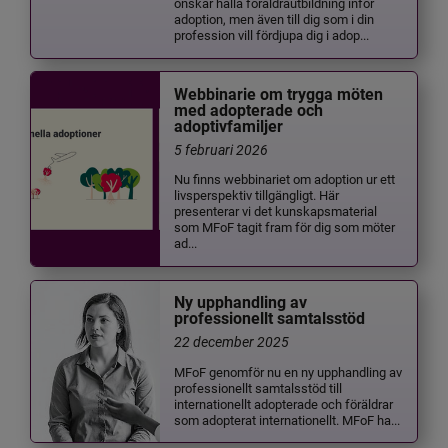
önskar hålla föräldrautbildning inför
adoption, men även till dig som i din
profession vill fördjupa dig i adop...
Webbinarie om trygga möten
med adopterade och
adoptivfamiljer
5 februari 2026
Nu finns webbinariet om adoption ur ett
livsperspektiv tillgängligt. Här
presenterar vi det kunskapsmaterial
som MFoF tagit fram för dig som möter
ad...
Ny upphandling av
professionellt samtalsstöd
22 december 2025
MFoF genomför nu en ny upphandling av
professionellt samtalsstöd till
internationellt adopterade och föräldrar
som adopterat internationellt. MFoF ha...