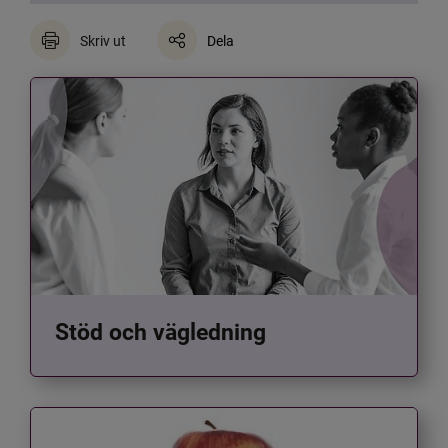
Skriv ut
Dela
Stöd och vägledning