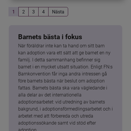
1
2
3
4
Nästa
Barnets bästa i fokus
När föräldrar inte kan ta hand om sitt barn 
kan adoption vara ett sätt att ge barnet en ny 
familj. I detta sammanhang befinner sig 
barnet i en mycket utsatt situation. Enligt FN:s 
Barnkonvention får inga andra intressen gå 
före barnets bästa när beslut om adoption 
fattas. Barnets bästa ska vara vägledande i 
alla delar av det internationella 
adoptionsarbetet: vid utredning av barnets 
bakgrund, i adoptionsförmedlingsarbetet och i 
arbetet med att förbereda och utreda 
adoptionssökande samt vid stöd efter 
adoption.