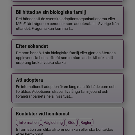
Bli hittad av sin biologiska familj
Det händer att de svenska adoptionsorganisationerna eller
MFoF får frågor om personer som adopterats till Sverige från
utlandet. Frågorna kan komma f...
Efter sökandet
De som har sökt sin biologiska familj eller gjort en återresa
upplever ofta tiden efteråt som omtumlande. Att söka sitt
ursprung brukar väcka starka ...
Att adoptera
En internationell adoption är en lång resa för både barn och
föräldrar. Adoptionen skapar livslånga familjeband och
förändrar barnets hela livssituat...
Kontakter vid hemkomst
Information
Vägledning
Stöd
Regler
Information om olika aktörer som kan eller ska kontaktas
efter hemkomst.