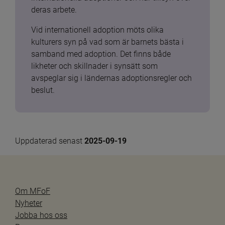
deras arbete.
Vid internationell adoption möts olika 
kulturers syn på vad som är barnets bästa i 
samband med adoption. Det finns både 
likheter och skillnader i synsätt som 
avspeglar sig i ländernas adoptionsregler och 
beslut.
Uppdaterad senast 
2025-09-19
Om MFoF
Nyheter
Jobba hos oss