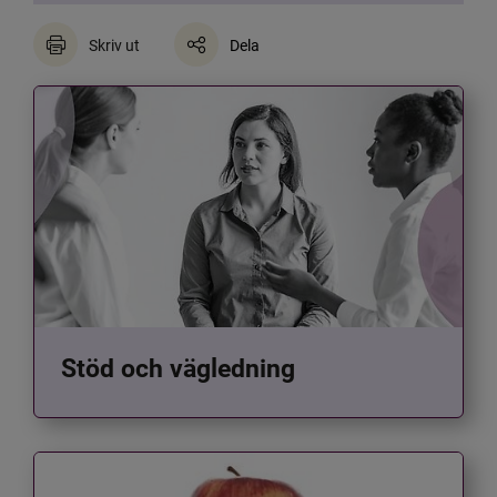
Skriv ut
Dela
Stöd och vägledning