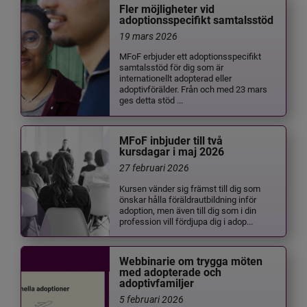
Fler möjligheter vid
adoptionsspecifikt samtalsstöd
19 mars 2026
MFoF erbjuder ett adoptionsspecifikt
samtalsstöd för dig som är
internationellt adopterad eller
adoptivförälder. Från och med 23 mars
ges detta stöd ...
MFoF inbjuder till två
kursdagar i maj 2026
27 februari 2026
Kursen vänder sig främst till dig som
önskar hålla föräldrautbildning inför
adoption, men även till dig som i din
profession vill fördjupa dig i adop...
Webbinarie om trygga möten
med adopterade och
adoptivfamiljer
5 februari 2026