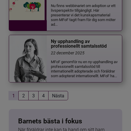
Nu finns webbinariet om adoption ur ett
livsperspektiv tillgängligt. Här
presenterar vi det kunskapsmaterial
som MFoF tagit fram för dig som möter
ad...
Ny upphandling av
professionellt samtalsstöd
22 december 2025
MFoF genomför nu en ny upphandling av
professionellt samtalsstöd till
internationellt adopterade och föräldrar
som adopterat internationellt. MFoF ha...
1
2
3
4
Nästa
Barnets bästa i fokus
När föräldrar inte kan ta hand om sitt barn 