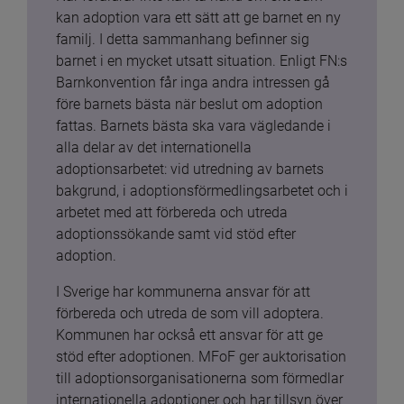
kan adoption vara ett sätt att ge barnet en ny 
familj. I detta sammanhang befinner sig 
barnet i en mycket utsatt situation. Enligt FN:s 
Barnkonvention får inga andra intressen gå 
före barnets bästa när beslut om adoption 
fattas. Barnets bästa ska vara vägledande i 
alla delar av det internationella 
adoptionsarbetet: vid utredning av barnets 
bakgrund, i adoptionsförmedlingsarbetet och i 
arbetet med att förbereda och utreda 
adoptionssökande samt vid stöd efter 
adoption.
I Sverige har kommunerna ansvar för att 
förbereda och utreda de som vill adoptera. 
Kommunen har också ett ansvar för att ge 
stöd efter adoptionen. MFoF ger auktorisation 
till adoptionsorganisationerna som förmedlar 
internationella adoptioner och har tillsyn över 