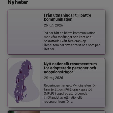
Nyheter
Från utmaningar till bättre
kommunikation
26 juni 2026
”Vi har fått en bättre kommunikation
med våra tonåringar och känt oss
bekräftade i vårt föräldraskap.
Dessutom har detta stärkt oss som par.”
Det ber...
Nytt nationellt resurscentrum
för adopterade personer och
adoptionsfrågor
28 maj 2026
Regeringen har gett Myndigheten för
familjerätt och Föräldraskapsstöd
(MFoF) i uppdrag att förbereda
inrättandet av ett nationellt
resurscentrum för ...