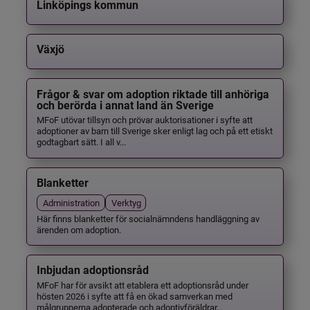
Linköpings kommun
Växjö
Frågor & svar om adoption riktade till anhöriga
och berörda i annat land än Sverige
MFoF utövar tillsyn och prövar auktorisationer i syfte att
adoptioner av barn till Sverige sker enligt lag och på ett etiskt
godtagbart sätt. I all v...
Blanketter
Administration
Verktyg
Här finns blanketter för socialnämndens handläggning av
ärenden om adoption.
Inbjudan adoptionsråd
MFoF har för avsikt att etablera ett adoptionsråd under
hösten 2026 i syfte att få en ökad samverkan med
målgrupperna adopterade och adoptivföräldrar...