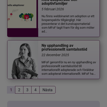
adoptivfamiljer
5 februari 2026
Nu finns webbinariet om adoption ur ett
livsperspektiv tillgängligt. Här
presenterar vi det kunskapsmaterial
som MFoF tagit fram för dig som möter
ad...
Ny upphandling av
professionellt samtalsstöd
22 december 2025
MFoF genomför nu en ny upphandling av
professionellt samtalsstöd till
internationellt adopterade och föräldrar
som adopterat internationellt. MFoF ha...
1
2
3
4
Nästa