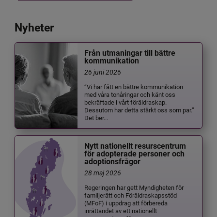
Nyheter
Från utmaningar till bättre
kommunikation
26 juni 2026
”Vi har fått en bättre kommunikation
med våra tonåringar och känt oss
bekräftade i vårt föräldraskap.
Dessutom har detta stärkt oss som par.”
Det ber...
Nytt nationellt resurscentrum
för adopterade personer och
adoptionsfrågor
28 maj 2026
Regeringen har gett Myndigheten för
familjerätt och Föräldraskapsstöd
(MFoF) i uppdrag att förbereda
inrättandet av ett nationellt