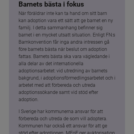
Barnets bästa i fokus
När föräldrar inte kan ta hand om sitt barn 
kan adoption vara ett sätt att ge barnet en ny 
familj. I detta sammanhang befinner sig 
barnet i en mycket utsatt situation. Enligt FN:s 
Barnkonvention får inga andra intressen gå 
före barnets bästa när beslut om adoption 
fattas. Barnets bästa ska vara vägledande i 
alla delar av det internationella 
adoptionsarbetet: vid utredning av barnets 
bakgrund, i adoptionsförmedlingsarbetet och i 
arbetet med att förbereda och utreda 
adoptionssökande samt vid stöd efter 
adoption.
I Sverige har kommunerna ansvar för att 
förbereda och utreda de som vill adoptera. 
Kommunen har också ett ansvar för att ge 
stöd efter adoptionen. MFoF ger auktorisation 