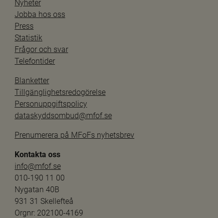
Nyheter
Jobba hos oss
Press
Statistik
Frågor och svar
Telefontider
Blanketter
Tillgänglighetsredogörelse
Personuppgiftspolicy
dataskyddsombud@mfof.se
Prenumerera på MFoFs nyhetsbrev
Kontakta oss
info@mfof.se
010-190 11 00
Nygatan 40B
931 31 Skellefteå
Orgnr: 202100-4169