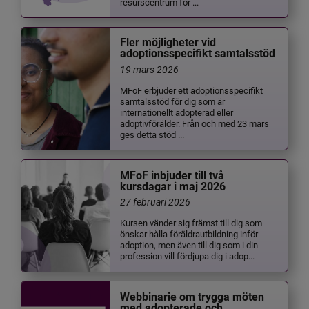
resurscentrum för ...
Fler möjligheter vid
adoptionsspecifikt samtalsstöd
19 mars 2026
MFoF erbjuder ett adoptionsspecifikt
samtalsstöd för dig som är
internationellt adopterad eller
adoptivförälder. Från och med 23 mars
ges detta stöd ...
MFoF inbjuder till två
kursdagar i maj 2026
27 februari 2026
Kursen vänder sig främst till dig som
önskar hålla föräldrautbildning inför
adoption, men även till dig som i din
profession vill fördjupa dig i adop...
Webbinarie om trygga möten
med adopterade och