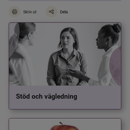
Skriv ut
Dela
Stöd och vägledning