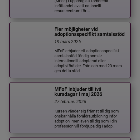
(MFoF) i uppdrag att förbereda
inrättandet av ett nationellt
resurscentrum för ...
Fler möjligheter vid
adoptionsspecifikt samtalsstöd
19 mars 2026
MFoF erbjuder ett adoptionsspecifikt
samtalsstöd för dig som är
internationellt adopterad eller
adoptivförälder. Från och med 23 mars
ges detta stöd ...
MFoF inbjuder till två
kursdagar i maj 2026
27 februari 2026
Kursen vänder sig främst till dig som
önskar hålla föräldrautbildning inför
adoption, men även till dig som i din
profession vill fördjupa dig i adop...