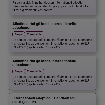
På denna sida finns handboken Internationell adoption -
Handbok för socialtjänsten tillgänglig som pdf. Handboken
riktar sig främst till verksamm...
Allmänna råd gällande internationella
adoptioner
Regler
Föreskrifter
De senast uppdaterade allmänna råden om socialnämndens
handläggning av ärenden om internationell adoption (HSLF-
FS 2022:25) gäller sedan 1 juni 2022....
Allmänna råd gällande internationella
adoptioner
Regler
Föreskrifter
De senast uppdaterade allmänna råden om socialnämndens
handläggning av ärenden om internationell adoption (HSLF-
FS 2022:25) gäller sedan 1 juni 2022....
Internationell adoption - Handbok för
socialtjänsten