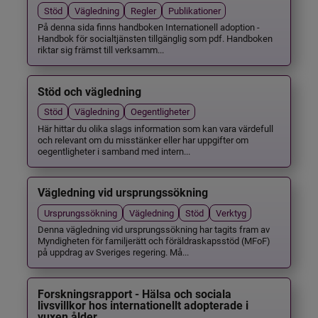
Stöd
Vägledning
Regler
Publikationer
På denna sida finns handboken Internationell adoption -
Handbok för socialtjänsten tillgänglig som pdf. Handboken
riktar sig främst till verksamm...
Stöd och vägledning
Stöd
Vägledning
Oegentligheter
Här hittar du olika slags information som kan vara värdefull
och relevant om du misstänker eller har uppgifter om
oegentligheter i samband med intern...
Vägledning vid ursprungssökning
Ursprungssökning
Vägledning
Stöd
Verktyg
Denna vägledning vid ursprungssökning har tagits fram av
Myndigheten för familjerätt och föräldraskapsstöd (MFoF)
på uppdrag av Sveriges regering. Må...
Forskningsrapport - Hälsa och sociala
livsvillkor hos internationellt adopterade i
vuxen ålder