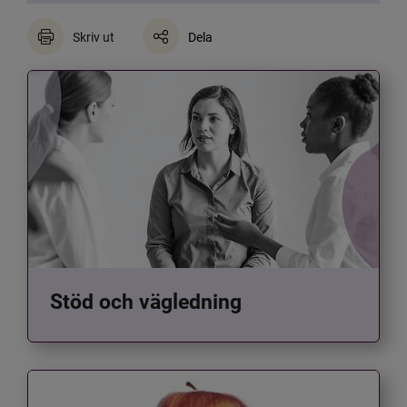
Skriv ut
Dela
Stöd och vägledning