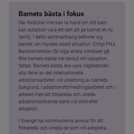
Barnets bästa i fokus
När föräldrar inte kan ta hand om sitt barn 
kan adoption vara ett sätt att ge barnet en ny 
familj. I detta sammanhang befinner sig 
barnet i en mycket utsatt situation. Enligt FN:s 
Barnkonvention får inga andra intressen gå 
före barnets bästa när beslut om adoption 
fattas. Barnets bästa ska vara vägledande i 
alla delar av det internationella 
adoptionsarbetet: vid utredning av barnets 
bakgrund, i adoptionsförmedlingsarbetet och i 
arbetet med att förbereda och utreda 
adoptionssökande samt vid stöd efter 
adoption.
I Sverige har kommunerna ansvar för att 
förbereda och utreda de som vill adoptera. 