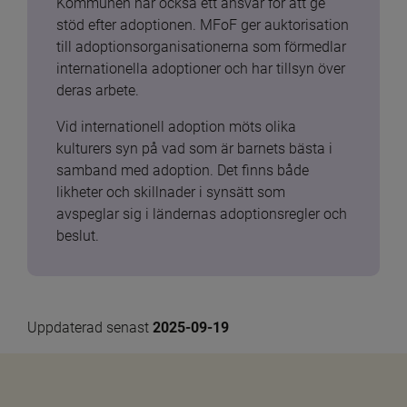
Kommunen har också ett ansvar för att ge 
stöd efter adoptionen. MFoF ger auktorisation 
till adoptionsorganisationerna som förmedlar 
internationella adoptioner och har tillsyn över 
deras arbete.
Vid internationell adoption möts olika 
kulturers syn på vad som är barnets bästa i 
samband med adoption. Det finns både 
likheter och skillnader i synsätt som 
avspeglar sig i ländernas adoptionsregler och 
beslut.
Uppdaterad senast 
2025-09-19