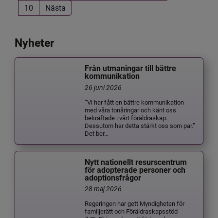
10
Nästa
Nyheter
Från utmaningar till bättre
kommunikation
26 juni 2026
”Vi har fått en bättre kommunikation
med våra tonåringar och känt oss
bekräftade i vårt föräldraskap.
Dessutom har detta stärkt oss som par.”
Det ber...
Nytt nationellt resurscentrum
för adopterade personer och
adoptionsfrågor
28 maj 2026
Regeringen har gett Myndigheten för
familjerätt och Föräldraskapsstöd