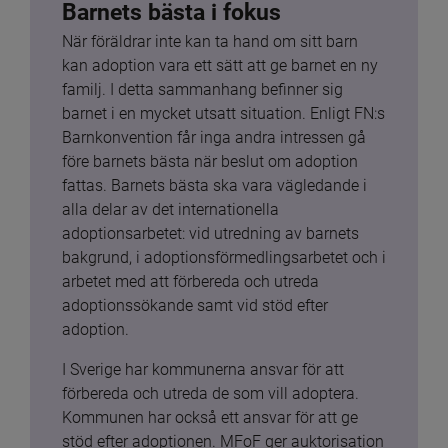
Barnets bästa i fokus
När föräldrar inte kan ta hand om sitt barn 
kan adoption vara ett sätt att ge barnet en ny 
familj. I detta sammanhang befinner sig 
barnet i en mycket utsatt situation. Enligt FN:s 
Barnkonvention får inga andra intressen gå 
före barnets bästa när beslut om adoption 
fattas. Barnets bästa ska vara vägledande i 
alla delar av det internationella 
adoptionsarbetet: vid utredning av barnets 
bakgrund, i adoptionsförmedlingsarbetet och i 
arbetet med att förbereda och utreda 
adoptionssökande samt vid stöd efter 
adoption.
I Sverige har kommunerna ansvar för att 
förbereda och utreda de som vill adoptera. 
Kommunen har också ett ansvar för att ge 
stöd efter adoptionen. MFoF ger auktorisation 