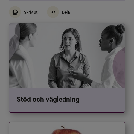
Skriv ut
Dela
Stöd och vägledning