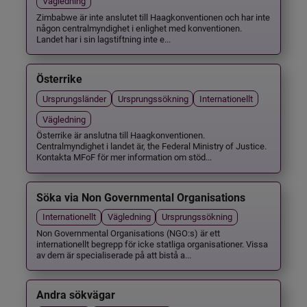
Vägledning
Zimbabwe är inte anslutet till Haagkonventionen och har inte
någon centralmyndighet i enlighet med konventionen.
Landet har i sin lagstiftning inte e...
Österrike
Ursprungsländer
Ursprungssökning
Internationellt
Vägledning
Österrike är anslutna till Haagkonventionen.
Centralmyndighet i landet är, the Federal Ministry of Justice.
Kontakta MFoF för mer information om stöd...
Söka via Non Governmental Organisations
Internationellt
Vägledning
Ursprungssökning
Non Governmental Organisations (NGO:s) är ett
internationellt begrepp för icke statliga organisationer. Vissa
av dem är specialiserade på att bistå a...
Andra sökvägar