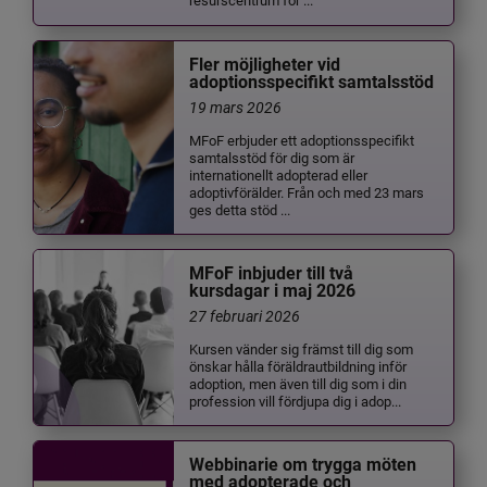
Fler möjligheter vid
adoptionsspecifikt samtalsstöd
19 mars 2026
MFoF erbjuder ett adoptionsspecifikt
samtalsstöd för dig som är
internationellt adopterad eller
adoptivförälder. Från och med 23 mars
ges detta stöd ...
MFoF inbjuder till två
kursdagar i maj 2026
27 februari 2026
Kursen vänder sig främst till dig som
önskar hålla föräldrautbildning inför
adoption, men även till dig som i din
profession vill fördjupa dig i adop...
Webbinarie om trygga möten
med adopterade och