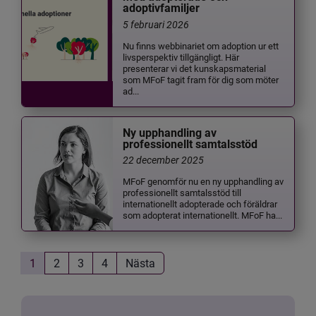
adoptivfamiljer
5 februari 2026
Nu finns webbinariet om adoption ur ett
livsperspektiv tillgängligt. Här
presenterar vi det kunskapsmaterial
som MFoF tagit fram för dig som möter
ad...
Ny upphandling av
professionellt samtalsstöd
22 december 2025
MFoF genomför nu en ny upphandling av
professionellt samtalsstöd till
internationellt adopterade och föräldrar
som adopterat internationellt. MFoF ha...
1
2
3
4
Nästa