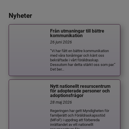
Nyheter
Från utmaningar till bättre
kommunikation
26 juni 2026
”Vi har fått en bättre kommunikation
med våra tonåringar och känt oss
bekräftade i vårt föräldraskap.
Dessutom har detta stärkt oss som par.”
Det ber...
Nytt nationellt resurscentrum
för adopterade personer och
adoptionsfrågor
28 maj 2026
Regeringen har gett Myndigheten för
familjerätt och Föräldraskapsstöd
(MFoF) i uppdrag att förbereda
inrättandet av ett nationellt
resurscentrum för ...