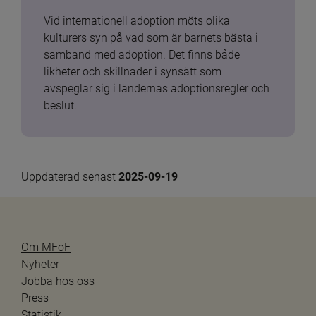
Vid internationell adoption möts olika 
kulturers syn på vad som är barnets bästa i 
samband med adoption. Det finns både 
likheter och skillnader i synsätt som 
avspeglar sig i ländernas adoptionsregler och 
beslut.
Uppdaterad senast 
2025-09-19
Om MFoF
Nyheter
Jobba hos oss
Press
Statistik