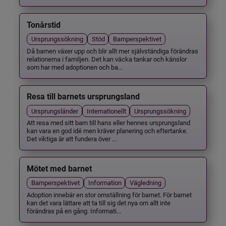
Tonårstid
Ursprungssökning
Stöd
Barnperspektivet
Då barnen växer upp och blir allt mer självständiga förändras
relationerna i familjen. Det kan väcka tankar och känslor
som har med adoptionen och ba...
Resa till barnets ursprungsland
Ursprungsländer
Internationellt
Ursprungssökning
Att resa med sitt barn till hans eller hennes ursprungsland
kan vara en god idé men kräver planering och eftertanke.
Det viktiga är att fundera över ...
Mötet med barnet
Barnperspektivet
Information
Vägledning
Adoption innebär en stor omställning för barnet. För barnet
kan det vara lättare att ta till sig det nya om allt inte
förändras på en gång. Informati...