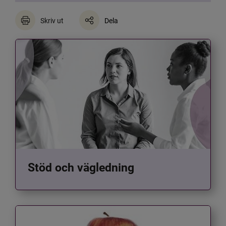
Skriv ut
Dela
Stöd och vägledning