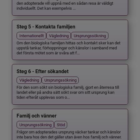
den adopterade vill uppnå med en sådan resa är väldigt
individuellt. Det kan exempelvis ...
Steg 5 - Kontakta familjen
Internationellt
Vägledning
Ursprungssökning
Om den biologiska familjen hittas och kontakt sker kan det
uppstå tankar, förhoppningar och känslor i samband med
det första mötet som är svåra att f...
Steg 6 - Efter sökandet
Vägledning
Ursprungssökning
För den som sökt sin biologiska familj, gjort en återresa till
landet eller på andra sätt sökt svar om sitt ursprung kan
tiden efteråt upplevas som o...
Familj och vänner
Ursprungssökning
Stöd
Frågor om adopterades ursprung väcker tankar och känslor
inte bara hos den det gäller utan även hos familj och vänner.