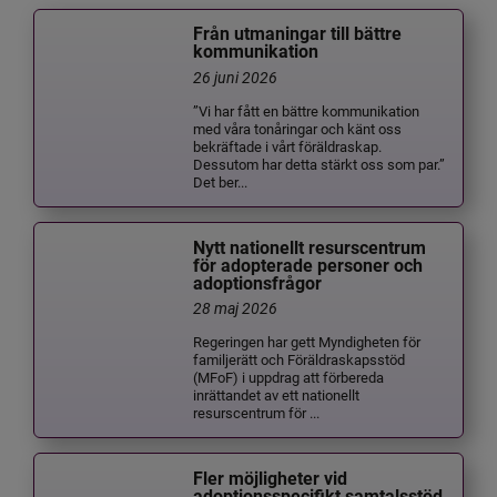
Från utmaningar till bättre
kommunikation
26 juni 2026
”Vi har fått en bättre kommunikation
med våra tonåringar och känt oss
bekräftade i vårt föräldraskap.
Dessutom har detta stärkt oss som par.”
Det ber...
Nytt nationellt resurscentrum
för adopterade personer och
adoptionsfrågor
28 maj 2026
Regeringen har gett Myndigheten för
familjerätt och Föräldraskapsstöd
(MFoF) i uppdrag att förbereda
inrättandet av ett nationellt
resurscentrum för ...
Fler möjligheter vid
adoptionsspecifikt samtalsstöd