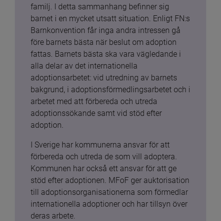
familj. I detta sammanhang befinner sig 
barnet i en mycket utsatt situation. Enligt FN:s 
Barnkonvention får inga andra intressen gå 
före barnets bästa när beslut om adoption 
fattas. Barnets bästa ska vara vägledande i 
alla delar av det internationella 
adoptionsarbetet: vid utredning av barnets 
bakgrund, i adoptionsförmedlingsarbetet och i 
arbetet med att förbereda och utreda 
adoptionssökande samt vid stöd efter 
adoption.
I Sverige har kommunerna ansvar för att 
förbereda och utreda de som vill adoptera. 
Kommunen har också ett ansvar för att ge 
stöd efter adoptionen. MFoF ger auktorisation 
till adoptionsorganisationerna som förmedlar 
internationella adoptioner och har tillsyn över 
deras arbete.