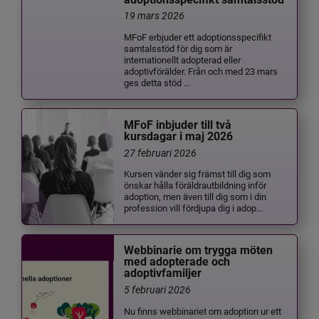
19 mars 2026
MFoF erbjuder ett adoptionsspecifikt
samtalsstöd för dig som är
internationellt adopterad eller
adoptivförälder. Från och med 23 mars
ges detta stöd ...
MFoF inbjuder till två
kursdagar i maj 2026
27 februari 2026
Kursen vänder sig främst till dig som
önskar hålla föräldrautbildning inför
adoption, men även till dig som i din
profession vill fördjupa dig i adop...
Webbinarie om trygga möten
med adopterade och
adoptivfamiljer
5 februari 2026
Nu finns webbinariet om adoption ur ett