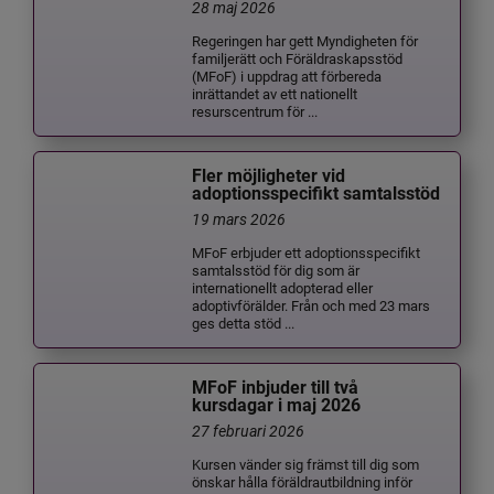
28 maj 2026
Regeringen har gett Myndigheten för
familjerätt och Föräldraskapsstöd
(MFoF) i uppdrag att förbereda
inrättandet av ett nationellt
resurscentrum för ...
Fler möjligheter vid
adoptionsspecifikt samtalsstöd
19 mars 2026
MFoF erbjuder ett adoptionsspecifikt
samtalsstöd för dig som är
internationellt adopterad eller
adoptivförälder. Från och med 23 mars
ges detta stöd ...
MFoF inbjuder till två
kursdagar i maj 2026
27 februari 2026
Kursen vänder sig främst till dig som
önskar hålla föräldrautbildning inför