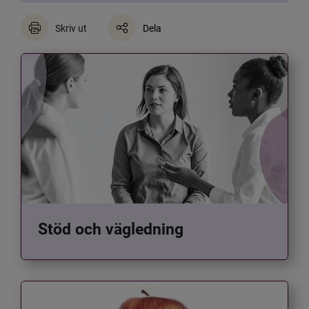
Skriv ut
Dela
Stöd och vägledning