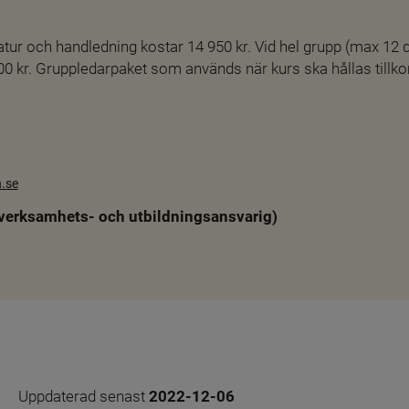
ratur och handledning kostar 14 950 kr. Vid hel grupp (max 12 d
0 kr. Gruppledarpaket som används när kurs ska hållas till
.se
verksamhets- och utbildningsansvarig)
Uppdaterad senast 
2022-12-06