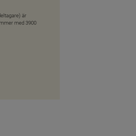
eltagare) är 
kommer med 3900 