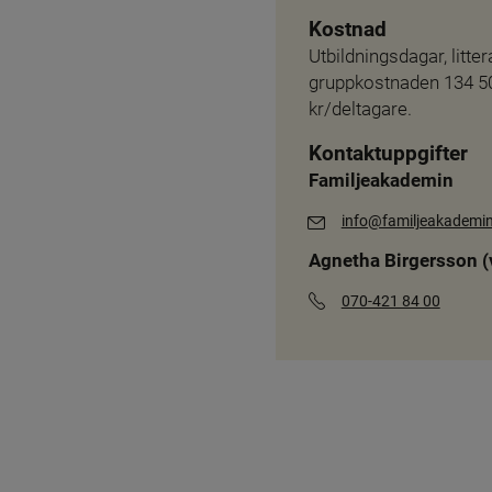
Kostnad
Utbildningsdagar, litte
gruppkostnaden 134 50
kr/deltagare.
Kontaktuppgifter
Familjeakademin
info@familjeakademin
Agnetha Birgersson (
070-421 84 00