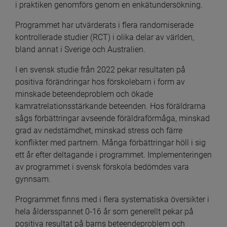
i praktiken genomförs genom en enkätundersökning.
Programmet har utvärderats i flera randomiserade 
kontrollerade studier (RCT) i olika delar av världen, 
bland annat i Sverige och Australien.
I en svensk studie från 2022 pekar resultaten på 
positiva förändringar hos förskolebarn i form av 
minskade beteendeproblem och ökade 
kamratrelationsstärkande beteenden. Hos föräldrarna 
sågs förbättringar avseende föräldraförmåga, minskad 
grad av nedstämdhet, minskad stress och färre 
konflikter med partnern. Många förbättringar höll i sig 
ett år efter deltagande i programmet. Implementeringen 
av programmet i svensk förskola bedömdes vara 
gynnsam.
Programmet finns med i flera systematiska översikter i 
hela åldersspannet 0-16 år som generellt pekar på 
positiva resultat på barns beteendeproblem och 