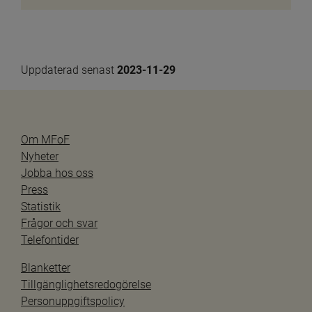
Uppdaterad senast 
2023-11-29
Om MFoF
Nyheter
Jobba hos oss
Press
Statistik
Frågor och svar
Telefontider
Blanketter
Tillgänglighetsredogörelse
Personuppgiftspolicy