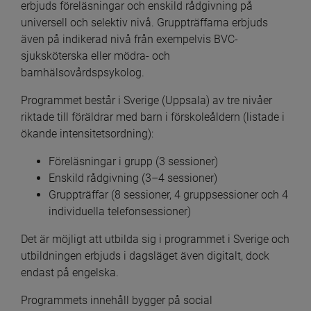
erbjuds föreläsningar och enskild rådgivning på 
universell och selektiv nivå. Gruppträffarna erbjuds 
även på indikerad nivå från exempelvis BVC-
sjuksköterska eller mödra- och 
barnhälsovårdspsykolog.
Programmet består i Sverige (Uppsala) av tre nivåer 
riktade till föräldrar med barn i förskoleåldern (listade i 
ökande intensitetsordning):
Föreläsningar i grupp (3 sessioner)
Enskild rådgivning (3–4 sessioner)
Gruppträffar (8 sessioner, 4 gruppsessioner och 4 
individuella telefonsessioner)
Det är möjligt att utbilda sig i programmet i Sverige och 
utbildningen erbjuds i dagsläget även digitalt, dock 
endast på engelska.
Programmets innehåll bygger på social 