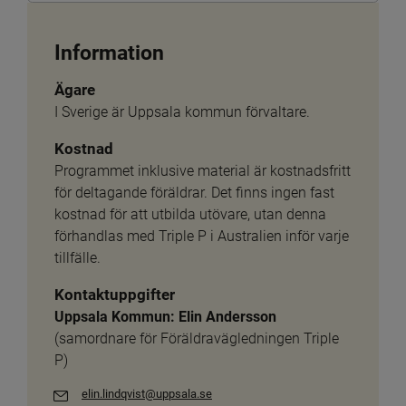
Information
Ägare
I Sverige är Uppsala kommun förvaltare.
Kostnad
Programmet inklusive material är kostnadsfritt 
för deltagande föräldrar. Det finns ingen fast 
kostnad för att utbilda utövare, utan denna 
förhandlas med Triple P i Australien inför varje 
tillfälle.
Kontaktuppgifter
Uppsala Kommun: Elin Andersson
(samordnare för Föräldravägledningen Triple 
P)
elin.lindqvist@uppsala.se