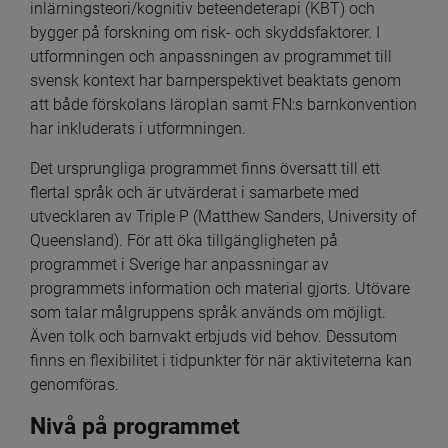
inlärningsteori/kognitiv beteendeterapi (KBT) och 
bygger på forskning om risk- och skyddsfaktorer. I 
utformningen och anpassningen av programmet till 
svensk kontext har barnperspektivet beaktats genom 
att både förskolans läroplan samt FN:s barnkonvention 
har inkluderats i utformningen.
Det ursprungliga programmet finns översatt till ett 
flertal språk och är utvärderat i samarbete med 
utvecklaren av Triple P (Matthew Sanders, University of 
Queensland). För att öka tillgängligheten på 
programmet i Sverige har anpassningar av 
programmets information och material gjorts. Utövare 
som talar målgruppens språk används om möjligt. 
Även tolk och barnvakt erbjuds vid behov. Dessutom 
finns en flexibilitet i tidpunkter för när aktiviteterna kan 
genomföras.
Nivå på programmet