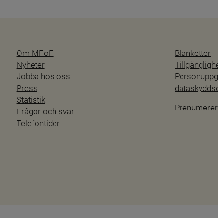
Om MFoF
Blanketter
Nyheter
Tillgänglig
Jobba hos oss
Personuppgi
Press
dataskydd
Statistik
Prenumerer
Frågor och svar
Telefontider