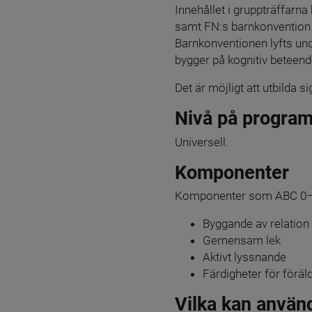
Innehållet i gruppträffarna
samt FN:s barnkonvention o
Barnkonventionen lyfts und
bygger på kognitiv beteend
Det är möjligt att utbilda s
Nivå på progra
Universell.
Komponenter
Komponenter som ABC 0–2 
Byggande av relation
Gemensam lek
Aktivt lyssnande
Färdigheter för föräl
Vilka kan använ