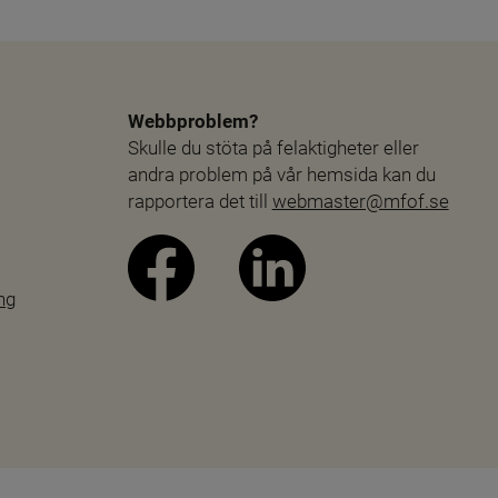
Webbproblem?
Skulle du stöta på felaktigheter eller 
andra problem på vår hemsida kan du 
rapportera det till 
webmaster@mfof.se
ng