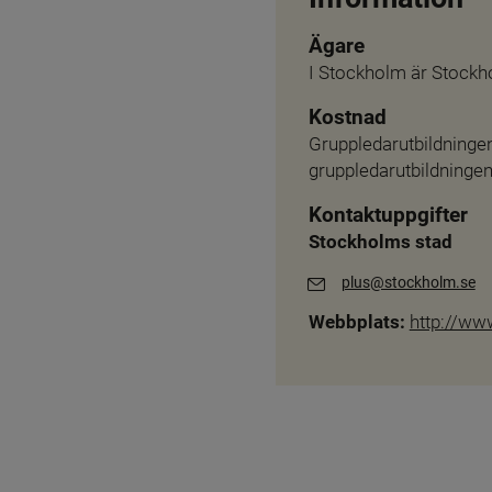
Ägare
I Stockholm är Stockh
Kostnad
Gruppledarutbildningen
gruppledarutbildningen
Kontaktuppgifter
Stockholms stad
plus@stockholm.se
Webbplats:
http://ww