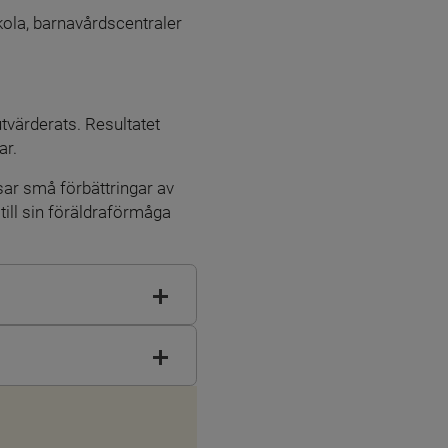
la, barnavårdscentraler 
värderats. Resultatet 
ar.
ar små förbättringar av 
ill sin föräldraförmåga 