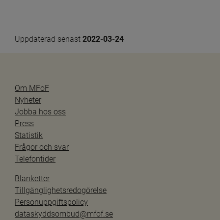
Uppdaterad senast 
2022-03-24
Om MFoF
Nyheter
Jobba hos oss
Press
Statistik
Frågor och svar
Telefontider
Blanketter
Tillgänglighetsredogörelse
Personuppgiftspolicy
dataskyddsombud@mfof.se