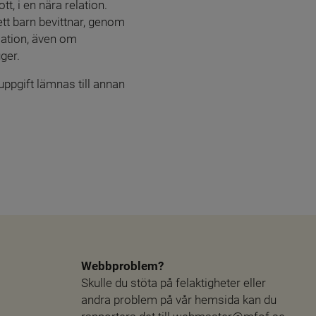
t, i en nära relation. 
t barn bevittnar, genom 
lation, även om 
ger.
ppgift lämnas till annan 
Webbproblem?
Skulle du stöta på felaktigheter eller 
andra problem på vår hemsida kan du 