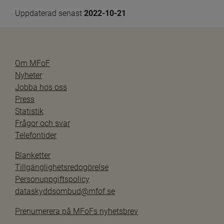
Uppdaterad senast 
2022-10-21
Om MFoF
Nyheter
Jobba hos oss
Press
Statistik
Frågor och svar
Telefontider
Blanketter
Tillgänglighetsredogörelse
Personuppgiftspolicy
dataskyddsombud@mfof.se
Prenumerera på MFoFs nyhetsbrev