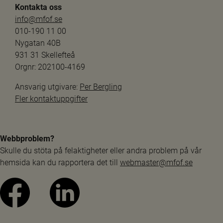
Kontakta oss
info@mfof.se
010-190 11 00
Nygatan 40B
931 31 Skellefteå
Orgnr: 202100-4169
Ansvarig utgivare: 
Per Bergling
Fler kontaktuppgifter
Webbproblem?
Skulle du stöta på felaktigheter eller andra problem på vår 
hemsida kan du rapportera det till 
webmaster@mfof.se