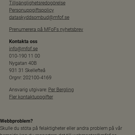
Tillgänglighetsredogörelse
Personuppgiftspolicy
dataskyddsombud@mfof.se
Prenumerera på MFoFs nyhetsbrev
Kontakta oss
info@mfof.se
010-190 11 00
Nygatan 40B
931 31 Skellefteå
Orgnr: 202100-4169
Ansvarig utgivare: 
Per Bergling
Fler kontaktuppgifter
Webbproblem?
Skulle du stöta på felaktigheter eller andra problem på vår 