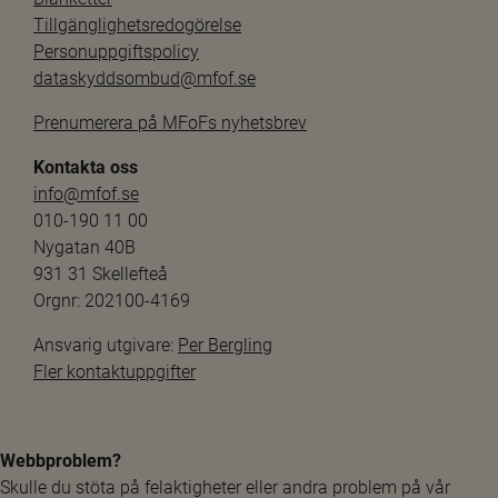
Tillgänglighetsredogörelse
Personuppgiftspolicy
dataskyddsombud@mfof.se
Prenumerera på MFoFs nyhetsbrev
Kontakta oss
info@mfof.se
010-190 11 00
Nygatan 40B
931 31 Skellefteå
Orgnr: 202100-4169
Ansvarig utgivare: 
Per Bergling
Fler kontaktuppgifter
Webbproblem?
Skulle du stöta på felaktigheter eller andra problem på vår 