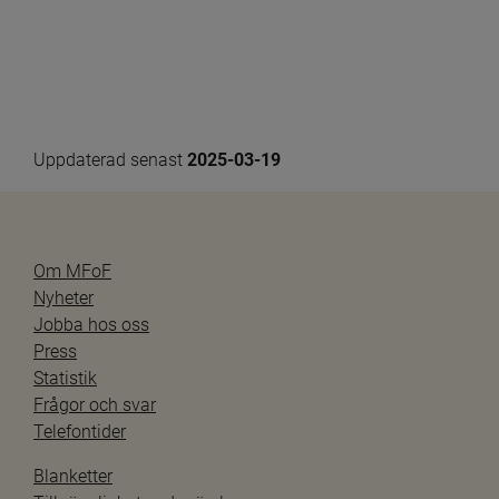
Uppdaterad senast 
2025-03-19
Om MFoF
Nyheter
Jobba hos oss
Press
Statistik
Frågor och svar
Telefontider
Blanketter