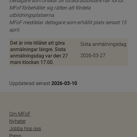
Deltagare som önskar bli föräldrautbildare har förtur. 
MFof förbehåller sig rätten att fördela 
utbildningsplatserna. 
MFoF meddelar deltagare som erhållit plats senast 15 
april.
Det är inte tillåtet att göra
Sista anmälningsdag
anmälningar längre. Sista
anmälningsdag var den 27
2026-03-27
mars klockan 17.00.
Uppdaterad senast 
2026-03-10
Om MFoF
Nyheter
Jobba hos oss
Press