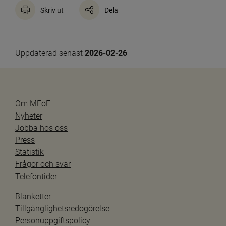
Skriv ut
Dela
Uppdaterad senast 
2026-02-26
Om MFoF
Nyheter
Jobba hos oss
Press
Statistik
Frågor och svar
Telefontider
Blanketter
Tillgänglighetsredogörelse
Personuppgiftspolicy