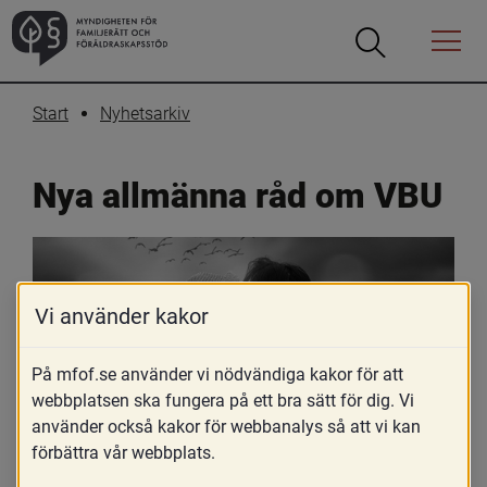
Öppna
Öppna
Menyn
sökrutan
Start
Nyhetsarkiv
Nya allmänna råd om VBU
Vi använder kakor
På mfof.se använder vi nödvändiga kakor för att
webbplatsen ska fungera på ett bra sätt för dig. Vi
använder också kakor för webbanalys så att vi kan
förbättra vår webbplats.