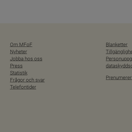
Om MFoF
Blanketter
Nyheter
Tillgänglig
Jobba hos oss
Personuppgi
Press
dataskydd
Statistik
Prenumerer
Frågor och svar
Telefontider