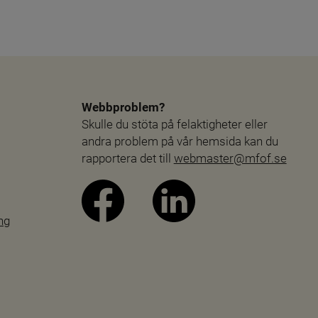
Webbproblem?
Skulle du stöta på felaktigheter eller 
andra problem på vår hemsida kan du 
rapportera det till 
webmaster@mfof.se
ng