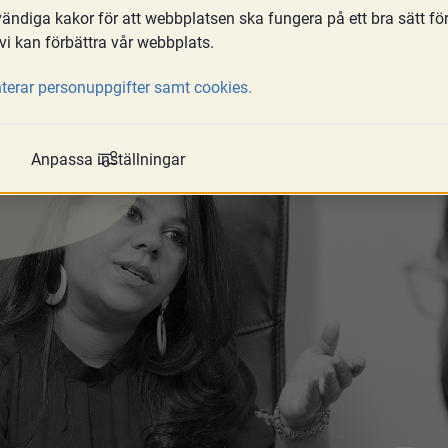
ndiga kakor för att webbplatsen ska fungera på ett bra sätt fö
a
vi kan förbättra vår webbplats.
terar personuppgifter samt cookies.
Anpassa inställningar