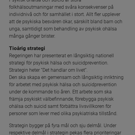
folkhälsoutmaningar med svåra konsekvenser på 
individnivå och för samhället i stort. Allt fler upplever 
att de psykiska besvären ökar, särskilt bland barn och 
unga, samtidigt som behandling av psykisk ohälsa 
många gånger brister.
Tioårig strategi
Regeringen har presenterat en långsiktig nationell 
strategi för psykisk hälsa och suicidprevention. 
Strategin heter ”Det handlar om livet”.
Den ska skapa en gemensam och långsiktig inriktning 
för arbetet med psykisk hälsa och suicidprevention 
under de kommande tio åren. Ett arbete som ska 
främja psykiskt välbefinnande, förebygga psykisk 
ohälsa och suicid samt förbättra livsvillkoren för 
personer som lever med olika psykiatriska tillstånd.
Strategin bygger på fyra mål och sju delmål. Under 
respektive delmål i strategin pekas flera prioriteringar 