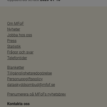
Om MFoF
Nyheter
Jobba hos oss
Press
Statistik
Frågor och svar
Telefontider
Blanketter
Tillgänglighetsredogörelse
Personuppgiftspolicy
dataskyddsombud@mfof.se
Prenumerera på MFoFs nyhetsbrev
Kontakta oss