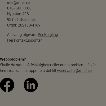
info@mfof.se
010-190 11 00
Nygatan 40B
931 31 Skellefteå
Orgnr: 202100-4169
Ansvarig utgivare: 
Per Bergling
Fler kontaktuppgifter
Webbproblem?
Skulle du stöta på felaktigheter eller andra problem på vår 
hemsida kan du rapportera det till 
webmaster@mfof.se