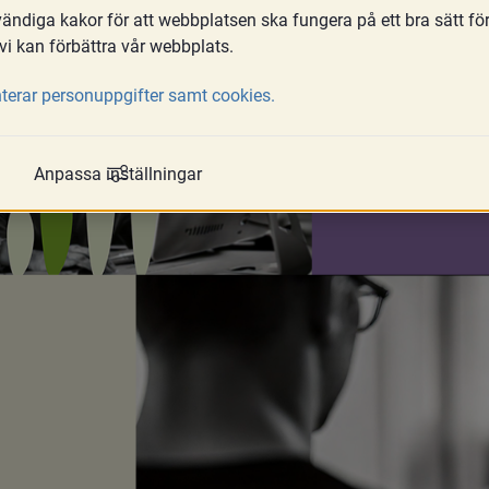
ndiga kakor för att webbplatsen ska fungera på ett bra sätt fö
vi kan förbättra vår webbplats.
terar personuppgifter samt cookies.
Anpassa inställningar