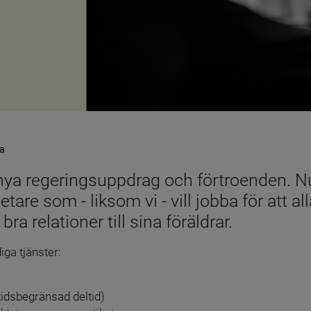
a
a regeringsuppdrag och förtroenden. Nu s
tare som - liksom vi - vill jobba för att all
ra relationer till sina föräldrar.
iga tjänster:
(tidsbegränsad deltid)