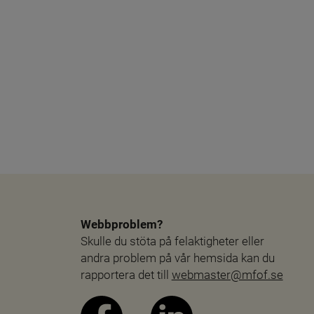
Webbproblem?
Skulle du stöta på felaktigheter eller 
andra problem på vår hemsida kan du 
rapportera det till 
webmaster@mfof.se