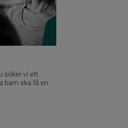
öker vi ett 
a barn ska få en 