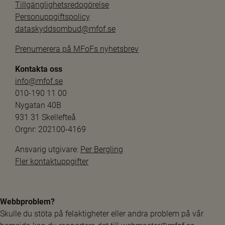
Tillgänglighetsredogörelse
Personuppgiftspolicy
dataskyddsombud@mfof.se
Prenumerera på MFoFs nyhetsbrev
Kontakta oss
info@mfof.se
010-190 11 00
Nygatan 40B
931 31 Skellefteå
Orgnr: 202100-4169
Ansvarig utgivare: 
Per Bergling
Fler kontaktuppgifter
Webbproblem?
Skulle du stöta på felaktigheter eller andra problem på vår 