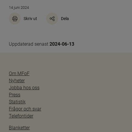
14 juni 2024
Skriv ut
Dela
Uppdaterad senast 
2024-06-13
Om MFoF
Nyheter
Jobba hos oss
Press
Statistik
Frågor och svar
Telefontider
Blanketter