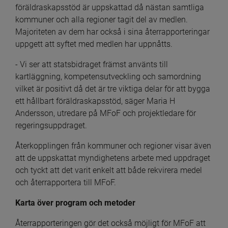
föräldraskapsstöd är uppskattad då nästan samtliga 
kommuner och alla regioner tagit del av medlen. 
Majoriteten av dem har också i sina återrapporteringar 
uppgett att syftet med medlen har uppnåtts.
- Vi ser att statsbidraget främst använts till 
kartläggning, kompetensutveckling och samordning 
vilket är positivt då det är tre viktiga delar för att bygga 
ett hållbart föräldraskapsstöd, säger Maria H 
Andersson, utredare på MFoF och projektledare för 
regeringsuppdraget.
Återkopplingen från kommuner och regioner visar även 
att de uppskattat myndighetens arbete med uppdraget 
och tyckt att det varit enkelt att både rekvirera medel 
och återrapportera till MFoF.
Karta över program och metoder
Återrapporteringen gör det också möjligt för MFoF att 