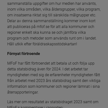
sammanställa uppgifter om hur medlen har använts, 
inom vilka områden, vilka åldersgrupper, vilka program, 
om insatserna riktat sig till särskilda målgrupper etc. 
Delar av denna sammanställning kommer inom kort 
att publiceras på mfof.se för att alla kommuner och 
regioner enkelt ska kunna se och jämföra vilka 
program och metoder som används runt om i landet. 
Håll utkik efter föräldraskapsstödskartan!
Förnyat förtroende
MFoF har fått förtroendet att betala ut och följa upp 
detta statsbidrag även för 2024. I det arbetet tar 
myndigheten med sig de erfarenheter myndigheten fått 
från arbetet med 2023 års statsbidrag samt den viktiga 
information som kommuner och regioner lämnat i sina 
återrapporteringar.
Läs mer om resultatet av statsbidraget 2023 samt om 
MFoF:s kommentarer i rapporten: