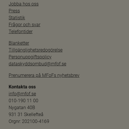
Jobba hos oss
Press
Statistik
Frågor och svar
Telefontider
Blanketter
Tillgänglighetsredogörelse
Personuppgiftspolicy
dataskyddsombud@mfof.se
Prenumerera på MFoFs nyhetsbrev
Kontakta oss
info@mfof.se
010-190 11 00
Nygatan 40B
931 31 Skellefteå
Orgnr: 202100-4169