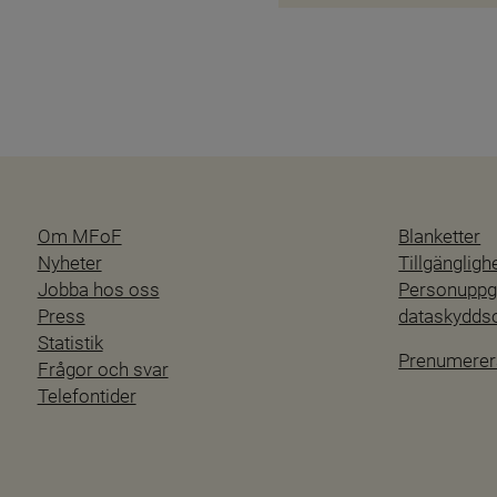
Om MFoF
Blanketter
Nyheter
Tillgänglig
Jobba hos oss
Personuppgi
Press
dataskydd
Statistik
Prenumerer
Frågor och svar
Telefontider