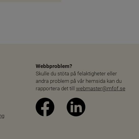
Webbproblem?
Skulle du stöta på felaktigheter eller 
andra problem på vår hemsida kan du 
rapportera det till 
webmaster@mfof.se
ng