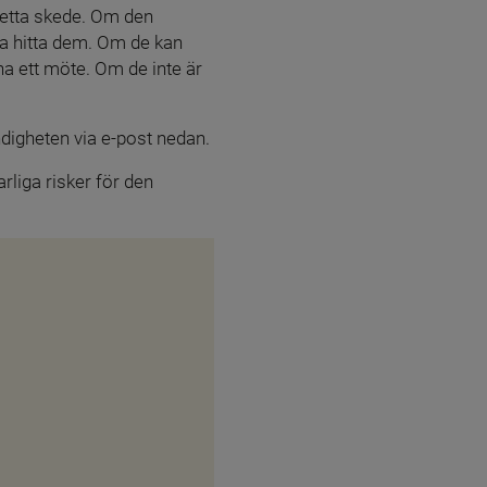
detta skede. Om den 
a hitta dem. Om de kan 
a ett möte. Om de inte är 
ndigheten via e-post nedan.
liga risker för den 
önster.