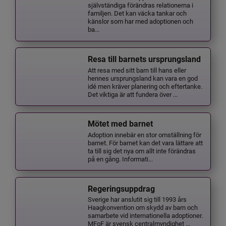
självständiga förändras relationerna i
familjen. Det kan väcka tankar och
känslor som har med adoptionen och
ba...
Resa till barnets ursprungsland
Att resa med sitt barn till hans eller
hennes ursprungsland kan vara en god
idé men kräver planering och eftertanke.
Det viktiga är att fundera över ...
Mötet med barnet
Adoption innebär en stor omställning för
barnet. För barnet kan det vara lättare att
ta till sig det nya om allt inte förändras
på en gång. Informati...
Regeringsuppdrag
Sverige har anslutit sig till 1993 års
Haagkonvention om skydd av barn och
samarbete vid internationella adoptioner.
MFoF är svensk centralmyndighet ...