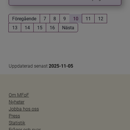
Föregående
7
8
9
10
11
12
13
14
15
16
Nästa
Uppdaterad senast 
2025-11-05
Om MFoF
Nyheter
Jobba hos oss
Press
Statistik
Frågor och svar