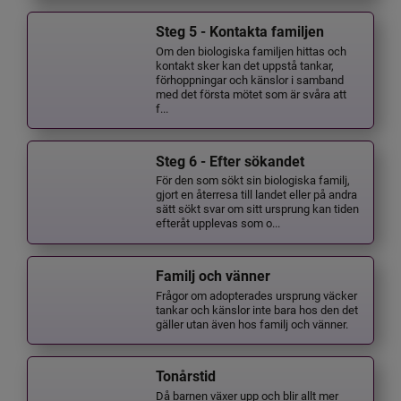
Steg 5 - Kontakta familjen
Om den biologiska familjen hittas och
kontakt sker kan det uppstå tankar,
förhoppningar och känslor i samband
med det första mötet som är svåra att
f...
Steg 6 - Efter sökandet
För den som sökt sin biologiska familj,
gjort en återresa till landet eller på andra
sätt sökt svar om sitt ursprung kan tiden
efteråt upplevas som o...
Familj och vänner
Frågor om adopterades ursprung väcker
tankar och känslor inte bara hos den det
gäller utan även hos familj och vänner.
Tonårstid
Då barnen växer upp och blir allt mer