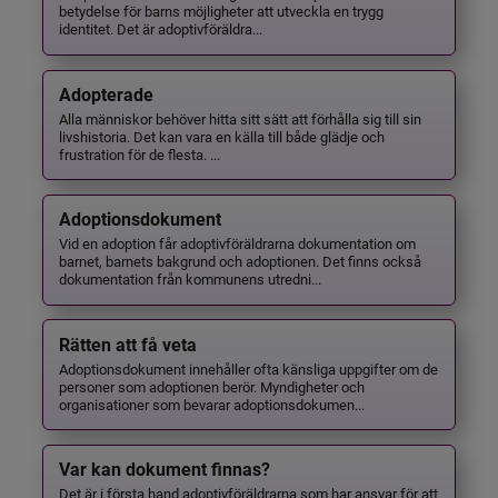
betydelse för barns möjligheter att utveckla en trygg
identitet. Det är adoptivföräldra...
Adopterade
Alla människor behöver hitta sitt sätt att förhålla sig till sin
livshistoria. Det kan vara en källa till både glädje och
frustration för de flesta. ...
Adoptionsdokument
Vid en adoption får adoptivföräldrarna dokumentation om
barnet, barnets bakgrund och adoptionen. Det finns också
dokumentation från kommunens utredni...
Rätten att få veta
Adoptionsdokument innehåller ofta känsliga uppgifter om de
personer som adoptionen berör. Myndigheter och
organisationer som bevarar adoptionsdokumen...
Var kan dokument finnas?
Det är i första hand adoptivföräldrarna som har ansvar för att