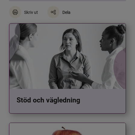
Skriv ut
Dela
Stöd och vägledning