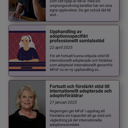
som fått hjälp av MFoF med sin
ursprungssökning berättar här om sina
egna upplevelser. De ger också råd till
and...
Upphandling av
adoptionsspecifikt
professionellt samtalsstöd
22 april 2025
För att fortsatt kunna erbjuda stöd till
internationellt adopterade och föräldrar
som adopterat internationellt genomför
MFoF nu en ny upphandling av...
Fortsatt och förstärkt stöd till
internationellt adopterade och
adoptivföräldrar
27 januari 2025
Regeringen ger MFoF i uppdrag att
förstärka sin kapacitet att ge stöd och
vägledning på det internationella
adoptionsområdet.