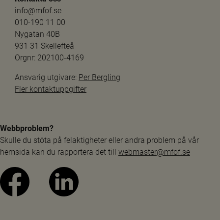
info@mfof.se
010-190 11 00
Nygatan 40B
931 31 Skellefteå
Orgnr: 202100-4169
Ansvarig utgivare: 
Per Bergling
Fler kontaktuppgifter
Webbproblem?
Skulle du stöta på felaktigheter eller andra problem på vår 
hemsida kan du rapportera det till 
webmaster@mfof.se