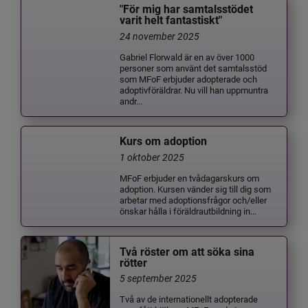
"För mig har samtalsstödet
varit helt fantastiskt"
24 november 2025
Gabriel Florwald är en av över 1000
personer som använt det samtalsstöd
som MFoF erbjuder adopterade och
adoptivföräldrar. Nu vill han uppmuntra
andr...
Kurs om adoption
1 oktober 2025
MFoF erbjuder en tvådagarskurs om
adoption. Kursen vänder sig till dig som
arbetar med adoptionsfrågor och/eller
önskar hålla i föräldrautbildning in...
Två röster om att söka sina
rötter
5 september 2025
Två av de internationellt adopterade