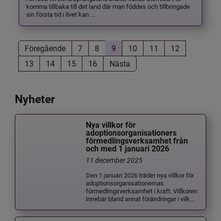
komma tillbaka till det land där man föddes och tillbringade
sin första tid i livet kan ...
Föregående
7
8
9
10
11
12
13
14
15
16
Nästa
Nyheter
Nya villkor för
adoptionsorganisationers
förmedlingsverksamhet från
och med 1 januari 2026
11 december 2025
Den 1 januari 2026 träder nya villkor för
adoptionsorganisationernas
förmedlingsverksamhet i kraft. Villkoren
innebär bland annat förändringar i vilk...