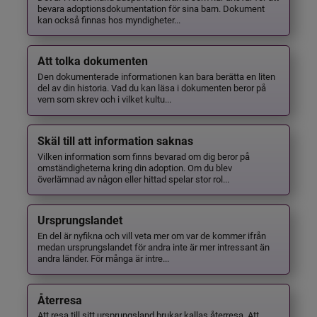
bevara adoptionsdokumentation för sina barn. Dokument
kan också finnas hos myndigheter...
Att tolka dokumenten
Den dokumenterade informationen kan bara berätta en liten
del av din historia. Vad du kan läsa i dokumenten beror på
vem som skrev och i vilket kultu...
Skäl till att information saknas
Vilken information som finns bevarad om dig beror på
omständigheterna kring din adoption. Om du blev
överlämnad av någon eller hittad spelar stor rol...
Ursprungslandet
En del är nyfikna och vill veta mer om var de kommer ifrån
medan ursprungslandet för andra inte är mer intressant än
andra länder. För många är intre...
Återresa
Att resa till sitt ursprungsland brukar kallas återresa. Att