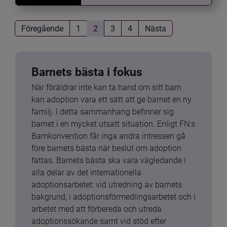
Föregående
1
2
3
4
Nästa
Barnets bästa i fokus
När föräldrar inte kan ta hand om sitt barn 
kan adoption vara ett sätt att ge barnet en ny 
familj. I detta sammanhang befinner sig 
barnet i en mycket utsatt situation. Enligt FN:s 
Barnkonvention får inga andra intressen gå 
före barnets bästa när beslut om adoption 
fattas. Barnets bästa ska vara vägledande i 
alla delar av det internationella 
adoptionsarbetet: vid utredning av barnets 
bakgrund, i adoptionsförmedlingsarbetet och i 
arbetet med att förbereda och utreda 
adoptionssökande samt vid stöd efter 