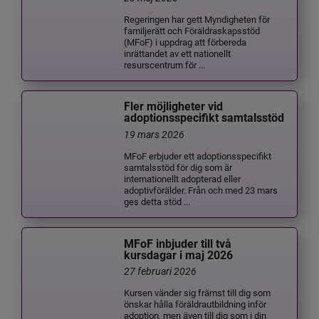
Regeringen har gett Myndigheten för
familjerätt och Föräldraskapsstöd
(MFoF) i uppdrag att förbereda
inrättandet av ett nationellt
resurscentrum för ...
Fler möjligheter vid
adoptionsspecifikt samtalsstöd
19 mars 2026
MFoF erbjuder ett adoptionsspecifikt
samtalsstöd för dig som är
internationellt adopterad eller
adoptivförälder. Från och med 23 mars
ges detta stöd ...
MFoF inbjuder till två
kursdagar i maj 2026
27 februari 2026
Kursen vänder sig främst till dig som
önskar hålla föräldrautbildning inför
adoption, men även till dig som i din