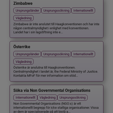
Zimbabwe
Ursprungsländer
Ursprungssökning
Internationellt
Vägledning
Zimbabwe är inte anslutet till Haagkonventionen och har inte
någon centralmyndighet i enlighet med konventionen.
Landet har i sin lagstiftning inte e...
Österrike
Ursprungsländer
Ursprungssökning
Internationellt
Vägledning
Österrike är anslutna till Haagkonventionen.
Centralmyndighet i landet är, the Federal Ministry of Justice.
Kontakta MFoF för mer information om stöd...
Söka via Non Governmental Organisations
Internationellt
Vägledning
Ursprungssökning
Non Governmental Organisations (NGO:s) är ett
internationellt begrepp för icke statliga organisationer. Vissa
av dem är specialiserade på att bistå a...