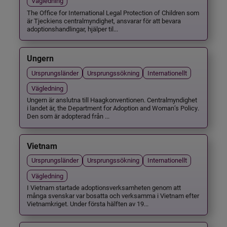
Vägledning
The Office for International Legal Protection of Children som
är Tjeckiens centralmyndighet, ansvarar för att bevara
adoptionshandlingar, hjälper til...
Ungern
Ursprungsländer
Ursprungssökning
Internationellt
Vägledning
Ungern är anslutna till Haagkonventionen. Centralmyndighet
i landet är, the Department for Adoption and Woman’s Policy.
Den som är adopterad från ...
Vietnam
Ursprungsländer
Ursprungssökning
Internationellt
Vägledning
I Vietnam startade adoptionsverksamheten genom att
många svenskar var bosatta och verksamma i Vietnam efter
Vietnamkriget. Under första hälften av 19...