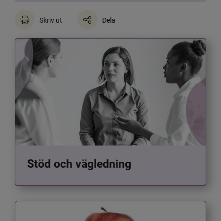
Skriv ut
Dela
Stöd och vägledning