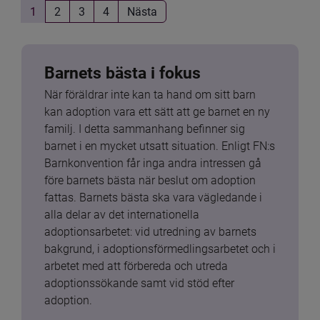
1
2
3
4
Nästa
Barnets bästa i fokus
När föräldrar inte kan ta hand om sitt barn 
kan adoption vara ett sätt att ge barnet en ny 
familj. I detta sammanhang befinner sig 
barnet i en mycket utsatt situation. Enligt FN:s 
Barnkonvention får inga andra intressen gå 
före barnets bästa när beslut om adoption 
fattas. Barnets bästa ska vara vägledande i 
alla delar av det internationella 
adoptionsarbetet: vid utredning av barnets 
bakgrund, i adoptionsförmedlingsarbetet och i 
arbetet med att förbereda och utreda 
adoptionssökande samt vid stöd efter 
adoption.