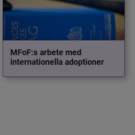
MFoF:s arbete med
internationella adoptioner