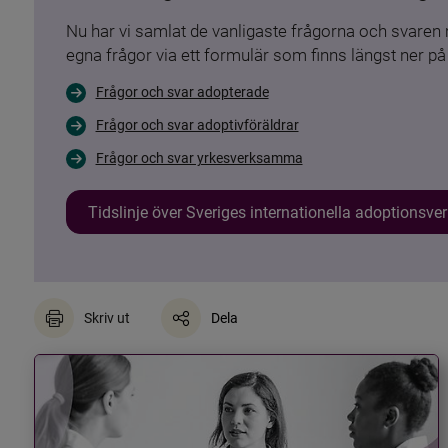
Nu har vi samlat de vanligaste frågorna och svare
egna frågor via ett formulär som finns längst ner på 
Frågor och svar adopterade
Frågor och svar adoptivföräldrar
Frågor och svar yrkesverksamma
Tidslinje över Sveriges internationella adoptionsv
Skriv ut
Dela