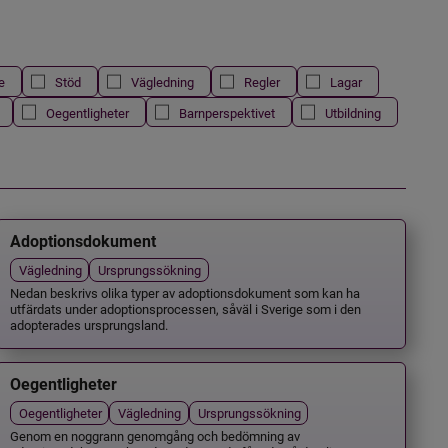
e
Stöd
Vägledning
Regler
Lagar
Oegentligheter
Barnperspektivet
Utbildning
Adoptionsdokument
Vägledning
Ursprungssökning
Nedan beskrivs olika typer av adoptionsdokument som kan ha
utfärdats under adoptionsprocessen, såväl i Sverige som i den
adopterades ursprungsland.
Oegentligheter
Oegentligheter
Vägledning
Ursprungssökning
Genom en noggrann genomgång och bedömning av