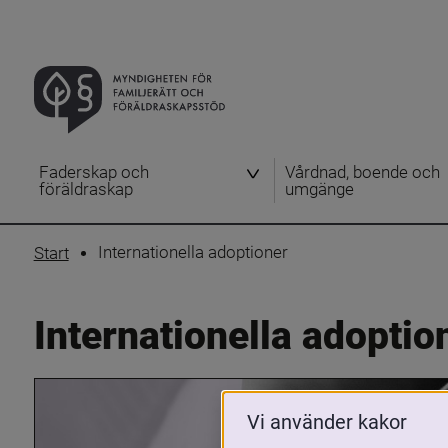
Faderskap och
Vårdnad, boende och
föräldraskap
umgänge
Internationella adoptioner
Start
Internationella adoptio
Vi använder kakor