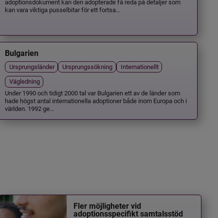
adoptionsdokument kan den adopterade få reda på detaljer som
kan vara viktiga pusselbitar för ett fortsa...
Bulgarien
Ursprungsländer
Ursprungssökning
Internationellt
Vägledning
Under 1990 och tidigt 2000 tal var Bulgarien ett av de länder som
hade högst antal internationella adoptioner både inom Europa och i
världen. 1992 ge...
Fler möjligheter vid
adoptionsspecifikt samtalsstöd