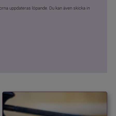
rna uppdateras löpande. Du kan även skicka in 