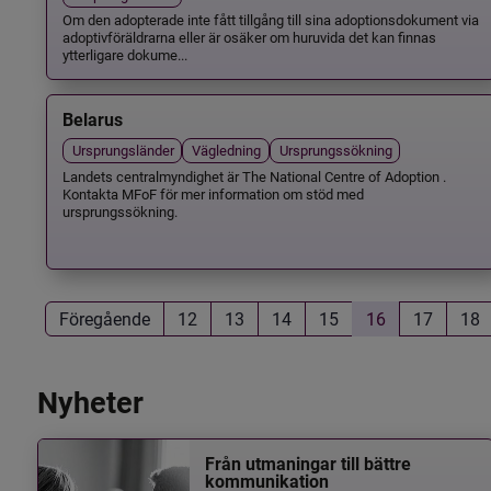
Om den adopterade inte fått tillgång till sina adoptionsdokument via
adoptivföräldrarna eller är osäker om huruvida det kan finnas
ytterligare dokume...
Belarus
Ursprungsländer
Vägledning
Ursprungssökning
Landets centralmyndighet är The National Centre of Adoption .
Kontakta MFoF för mer information om stöd med
ursprungssökning.
Föregående
12
13
14
15
16
17
18
Nyheter
Från utmaningar till bättre
kommunikation