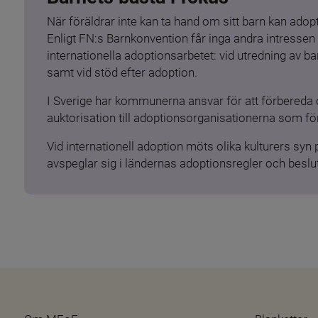
När föräldrar inte kan ta hand om sitt barn kan adopt
Enligt FN:s Barnkonvention får inga andra intressen 
internationella adoptionsarbetet: vid utredning av 
samt vid stöd efter adoption.
I Sverige har kommunerna ansvar för att förbereda 
auktorisation till adoptionsorganisationerna som för
Vid internationell adoption möts olika kulturers syn
avspeglar sig i ländernas adoptionsregler och beslut