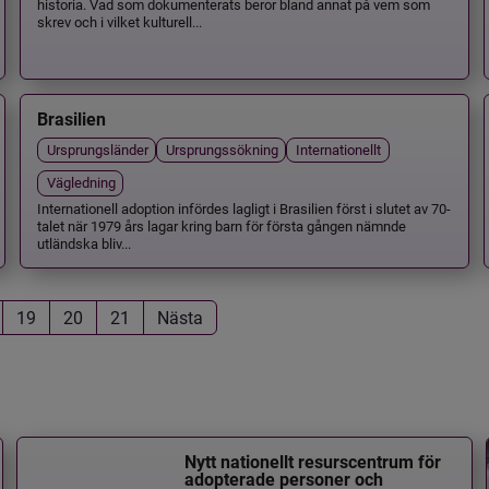
historia. Vad som dokumenterats beror bland annat på vem som
skrev och i vilket kulturell...
Brasilien
Ursprungsländer
Ursprungssökning
Internationellt
Vägledning
Internationell adoption infördes lagligt i Brasilien först i slutet av 70-
talet när 1979 års lagar kring barn för första gången nämnde
utländska bliv...
19
20
21
Nästa
Nytt nationellt resurscentrum för
adopterade personer och