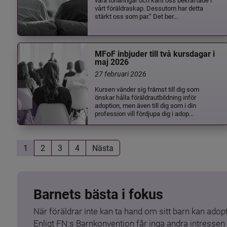
vårt föräldraskap. Dessutom har detta
stärkt oss som par.” Det ber...
MFoF inbjuder till två kursdagar i
maj 2026
27 februari 2026
Kursen vänder sig främst till dig som
önskar hålla föräldrautbildning inför
adoption, men även till dig som i din
profession vill fördjupa dig i adop...
1
2
3
4
Nästa
Barnets bästa i fokus
När föräldrar inte kan ta hand om sitt barn kan adopt
Enligt FN:s Barnkonvention får inga andra intressen 