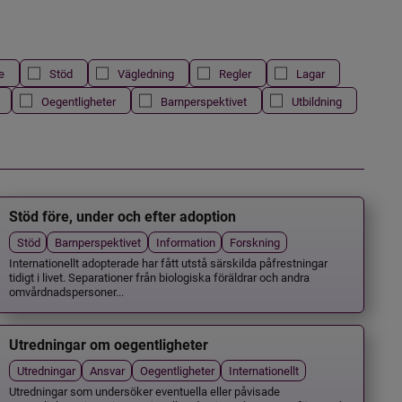
e
Stöd
Vägledning
Regler
Lagar
Oegentligheter
Barnperspektivet
Utbildning
Stöd före, under och efter adoption
Stöd
Barnperspektivet
Information
Forskning
Internationellt adopterade har fått utstå särskilda påfrestningar
tidigt i livet. Separationer från biologiska föräldrar och andra
omvårdnadspersoner...
Utredningar om oegentligheter
Utredningar
Ansvar
Oegentligheter
Internationellt
Utredningar som undersöker eventuella eller påvisade