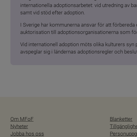
internationella adoptionsarbetet: vid utredning av 
samt vid stöd efter adoption.
I Sverige har kommunerna ansvar för att förbereda 
auktorisation till adoptionsorganisationerna som för
Vid internationell adoption möts olika kulturers syn
avspeglar sig i ländernas adoptionsregler och beslut
Om MFoF
Blanketter
Nyheter
Tillgänglig
Jobba hos oss
Personuppgi