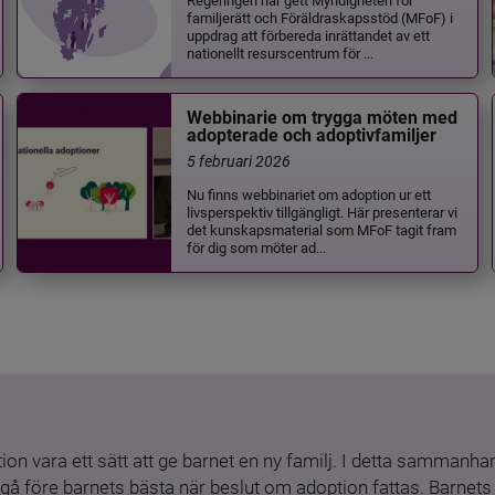
familjerätt och Föräldraskapsstöd (MFoF) i
uppdrag att förbereda inrättandet av ett
nationellt resurscentrum för ...
Webbinarie om trygga möten med
adopterade och adoptivfamiljer
5 februari 2026
Nu finns webbinariet om adoption ur ett
livsperspektiv tillgängligt. Här presenterar vi
det kunskapsmaterial som MFoF tagit fram
för dig som möter ad...
ion vara ett sätt att ge barnet en ny familj. I detta sammanhang
gå före barnets bästa när beslut om adoption fattas. Barnets b