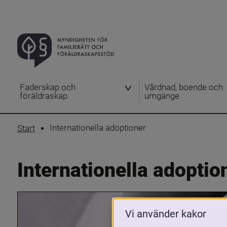
Faderskap och
Vårdnad, boende och
föräldraskap
umgänge
Internationella adoptioner
Start
Internationella adoptio
Vi använder kakor