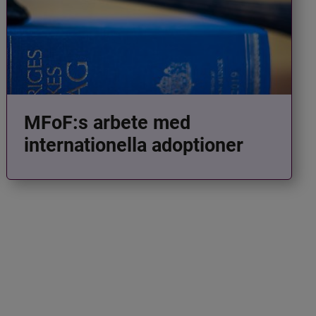
MFoF:s arbete med
internationella adoptioner