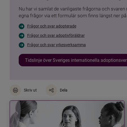
Nu har vi samlat de vanligaste frågorna och svare
egna frågor via ett formulär som finns längst ner på 
Frågor och svar adopterade
Frågor och svar adoptivföräldrar
Frågor och svar yrkesverksamma
Tidslinje över Sveriges internationella adoptionsv
Skriv ut
Dela