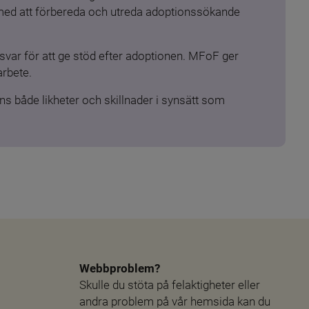
 med att förbereda och utreda adoptionssökande 
ar för att ge stöd efter adoptionen. MFoF ger 
arbete.
s både likheter och skillnader i synsätt som 
Webbproblem?
Skulle du stöta på felaktigheter eller 
andra problem på vår hemsida kan du 