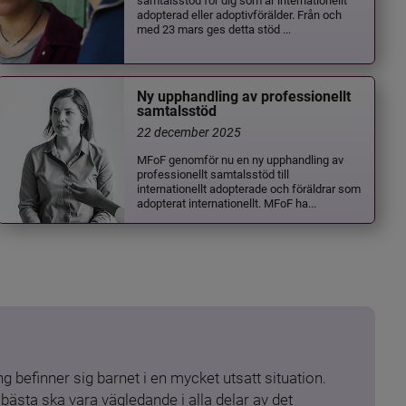
adopterad eller adoptivförälder. Från och
med 23 mars ges detta stöd ...
Ny upphandling av professionellt
samtalsstöd
22 december 2025
MFoF genomför nu en ny upphandling av
professionellt samtalsstöd till
internationellt adopterade och föräldrar som
adopterat internationellt. MFoF ha...
 befinner sig barnet i en mycket utsatt situation. 
ästa ska vara vägledande i alla delar av det 