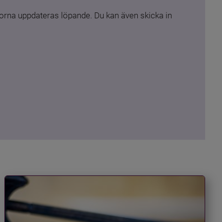
rna uppdateras löpande. Du kan även skicka in 