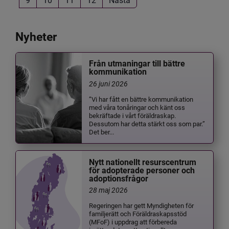
Nyheter
Från utmaningar till bättre
kommunikation
26 juni 2026
”Vi har fått en bättre kommunikation
med våra tonåringar och känt oss
bekräftade i vårt föräldraskap.
Dessutom har detta stärkt oss som par.”
Det ber...
Nytt nationellt resurscentrum
för adopterade personer och
adoptionsfrågor
28 maj 2026
Regeringen har gett Myndigheten för
familjerätt och Föräldraskapsstöd
(MFoF) i uppdrag att förbereda