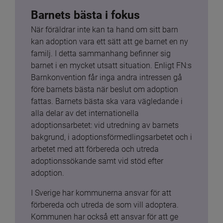
Barnets bästa i fokus
När föräldrar inte kan ta hand om sitt barn 
kan adoption vara ett sätt att ge barnet en ny 
familj. I detta sammanhang befinner sig 
barnet i en mycket utsatt situation. Enligt FN:s 
Barnkonvention får inga andra intressen gå 
före barnets bästa när beslut om adoption 
fattas. Barnets bästa ska vara vägledande i 
alla delar av det internationella 
adoptionsarbetet: vid utredning av barnets 
bakgrund, i adoptionsförmedlingsarbetet och i 
arbetet med att förbereda och utreda 
adoptionssökande samt vid stöd efter 
adoption.
I Sverige har kommunerna ansvar för att 
förbereda och utreda de som vill adoptera. 
Kommunen har också ett ansvar för att ge 