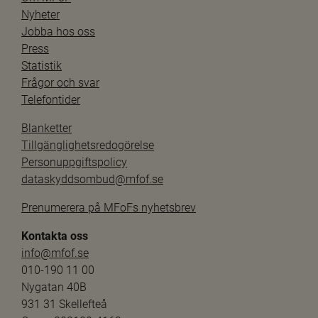
Nyheter
Jobba hos oss
Press
Statistik
Frågor och svar
Telefontider
Blanketter
Tillgänglighetsredogörelse
Personuppgiftspolicy
dataskyddsombud@mfof.se
Prenumerera på MFoFs nyhetsbrev
Kontakta oss
info@mfof.se
010-190 11 00
Nygatan 40B
931 31 Skellefteå