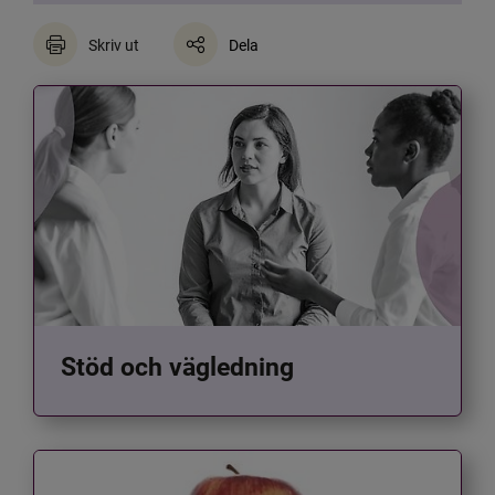
Skriv ut
Dela
Stöd och vägledning