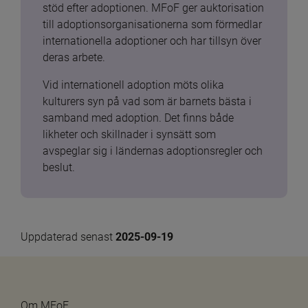
stöd efter adoptionen. MFoF ger auktorisation 
till adoptionsorganisationerna som förmedlar 
internationella adoptioner och har tillsyn över 
deras arbete.
Vid internationell adoption möts olika 
kulturers syn på vad som är barnets bästa i 
samband med adoption. Det finns både 
likheter och skillnader i synsätt som 
avspeglar sig i ländernas adoptionsregler och 
beslut.
Uppdaterad senast 
2025-09-19
Om MFoF