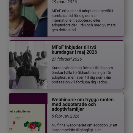
19 mars 2026
MFoF erbjuder ett adoptionsspecifikt
samtalsstöd för dig som är
internationellt adopterad eller
adoptivförälder. Från och med 23 mars
ges detta stöd ...
MFoF inbjuder till två
kursdagar i maj 2026
27 februari 2026
Kursen vänder sig främst till dig som
önskar hålla föräldrautbildning inför
adoption, men även till dig som i din
profession vill fördjupa dig i adop...
Webbinarie om trygga möten
med adopterade och
adoptivfamiljer
5 februari 2026
Nu finns webbinariet om adoption ur ett
livsperspektiv tillgängligt. Här