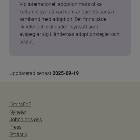
Vid internationell adoption möts olika 
kulturers syn på vad som är barnets bästa i 
samband med adoption. Det finns både 
likheter och skillnader i synsätt som 
avspeglar sig i ländernas adoptionsregler och 
beslut.
Uppdaterad senast 
2025-09-19
Om MFoF
Nyheter
Jobba hos oss
Press
Statistik