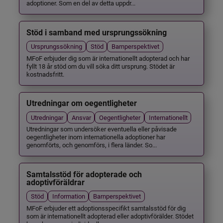
adoptioner. Som en del av detta uppdr...
Stöd i samband med ursprungssökning
Ursprungssökning
Stöd
Barnperspektivet
MFoF erbjuder dig som är internationellt adopterad och har
fyllt 18 år stöd om du vill söka ditt ursprung. Stödet är
kostnadsfritt.
Utredningar om oegentligheter
Utredningar
Ansvar
Oegentligheter
Internationellt
Utredningar som undersöker eventuella eller påvisade
oegentligheter inom internationella adoptioner har
genomförts, och genomförs, i flera länder. So...
Samtalsstöd för adopterade och
adoptivföräldrar
Stöd
Information
Barnperspektivet
MFoF erbjuder ett adoptionsspecifikt samtalsstöd för dig
som är internationellt adopterad eller adoptivförälder. Stödet