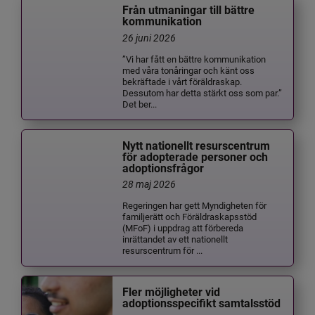
Från utmaningar till bättre
kommunikation
26 juni 2026
”Vi har fått en bättre kommunikation
med våra tonåringar och känt oss
bekräftade i vårt föräldraskap.
Dessutom har detta stärkt oss som par.”
Det ber...
Nytt nationellt resurscentrum
för adopterade personer och
adoptionsfrågor
28 maj 2026
Regeringen har gett Myndigheten för
familjerätt och Föräldraskapsstöd
(MFoF) i uppdrag att förbereda
inrättandet av ett nationellt
resurscentrum för ...
Fler möjligheter vid
adoptionsspecifikt samtalsstöd