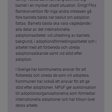
barnet i en mycket utsatt situation. Enligt FN:s 
Barnkonvention får inga andra intressen gå 
före barnets bästa när beslut om adoption 
fattas. Barnets bästa ska vara vägledande i 
alla delar av det internationella 
adoptionsarbetet: vid utredning av barnets 
bakgrund, i adoptionsförmedlingsarbetet och i 
arbetet med att förbereda och utreda 
adoptionssökande samt vid stöd efter 
adoption.
I Sverige har kommunerna ansvar för att 
förbereda och utreda de som vill adoptera. 
Kommunen har också ett ansvar för att ge 
stöd efter adoptionen. MFoF ger auktorisation 
till adoptionsorganisationerna som förmedlar 
internationella adoptioner och har tillsyn över 
deras arbete.