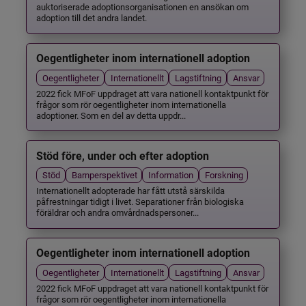
auktoriserade adoptionsorganisationen en ansökan om
adoption till det andra landet.
Oegentligheter inom internationell adoption
Oegentligheter
Internationellt
Lagstiftning
Ansvar
2022 fick MFoF uppdraget att vara nationell kontaktpunkt för
frågor som rör oegentligheter inom internationella
adoptioner. Som en del av detta uppdr...
Stöd före, under och efter adoption
Stöd
Barnperspektivet
Information
Forskning
Internationellt adopterade har fått utstå särskilda
påfrestningar tidigt i livet. Separationer från biologiska
föräldrar och andra omvårdnadspersoner...
Oegentligheter inom internationell adoption
Oegentligheter
Internationellt
Lagstiftning
Ansvar
2022 fick MFoF uppdraget att vara nationell kontaktpunkt för
frågor som rör oegentligheter inom internationella