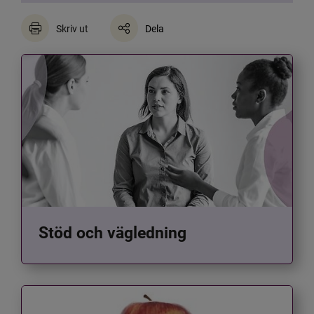
Skriv ut
Dela
Stöd och vägledning