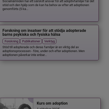
Socialnämnden har ett särskilt ansvar för att adoptivfamiljer får det
stöd och den hjälp som de kan ha behov av efter att adoptionen
genomförts (5 ka...
Forskning om insatser för att stödja adopterade
barns psykiska och fysiska hälsa
Forskning
Publikationer
Verktyg
Stöd till adopterade och deras familjer är en viktig del av
adoptionsprocessen - före, under och efter adoptionen. Men
adoptionen påverkar inte enbar...
Kurs om adoption
1 oktober 2025