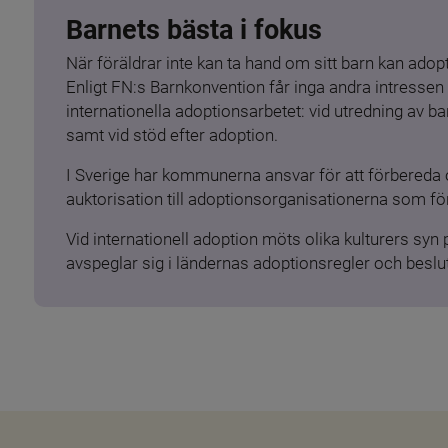
Barnets bästa i fokus
När föräldrar inte kan ta hand om sitt barn kan adopt
Enligt FN:s Barnkonvention får inga andra intressen 
internationella adoptionsarbetet: vid utredning av 
samt vid stöd efter adoption.
I Sverige har kommunerna ansvar för att förbereda 
auktorisation till adoptionsorganisationerna som för
Vid internationell adoption möts olika kulturers syn
avspeglar sig i ländernas adoptionsregler och beslut