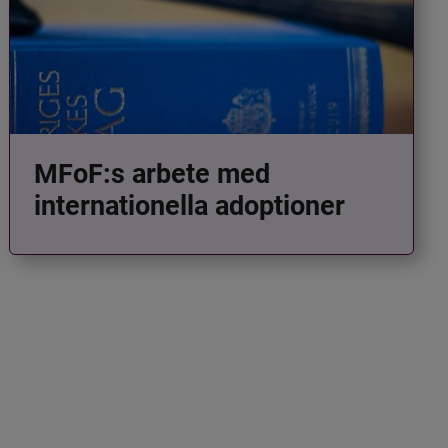
MFoF:s arbete med
internationella adoptioner