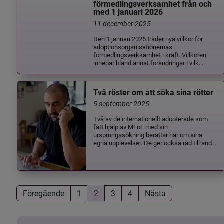
förmedlingsverksamhet från och
med 1 januari 2026
11 december 2025
Den 1 januari 2026 träder nya villkor för
adoptionsorganisationernas
förmedlingsverksamhet i kraft. Villkoren
innebär bland annat förändringar i vilk...
Två röster om att söka sina rötter
5 september 2025
Två av de internationellt adopterade som
fått hjälp av MFoF med sin
ursprungssökning berättar här om sina
egna upplevelser. De ger också råd till and...
Föregående
1
2
3
4
Nästa