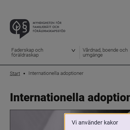
Faderskap och
Vårdnad, boende och
föräldraskap
umgänge
Internationella adoptioner
Start
Internationella adoptio
Vi använder kakor