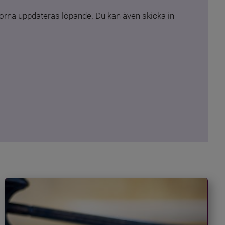
rna uppdateras löpande. Du kan även skicka in 