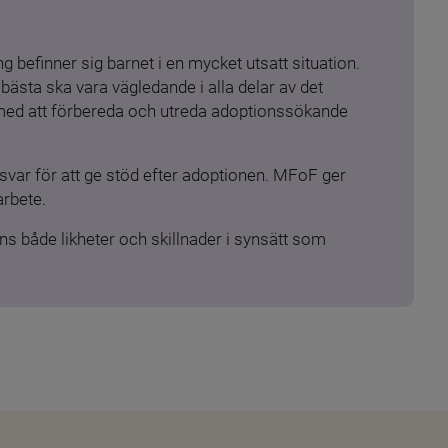
 befinner sig barnet i en mycket utsatt situation. 
ästa ska vara vägledande i alla delar av det 
 med att förbereda och utreda adoptionssökande 
ar för att ge stöd efter adoptionen. MFoF ger 
arbete.
s både likheter och skillnader i synsätt som 