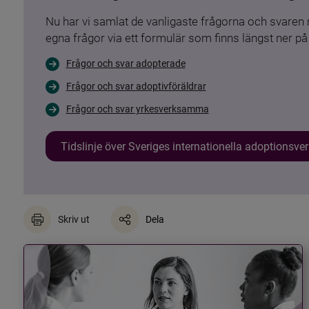
Nu har vi samlat de vanligaste frågorna och svare
egna frågor via ett formulär som finns längst ner på 
Frågor och svar adopterade
Frågor och svar adoptivföräldrar
Frågor och svar yrkesverksamma
Tidslinje över Sveriges internationella adoptionsv
Skriv ut
Dela