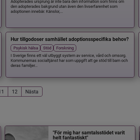
Adopterades ursprung är inte bara den information som finns om
den adopterades bakgrund utan även den livserfarenhet som
adoptionen innebär. Känslor,...
Hur tillgodoser samhället adoptionsspecifika behov?
Psykisk hälsa
Stöd
Forskning
I Sverige finns ett väl utbyggt system av service, vård och omsorg.
Kommunernas socialtjänst har som uppgift att ge stöd till barn och
deras familjer...
11
12
Nästa
"För mig har samtalsstödet varit
helt fantastiskt"