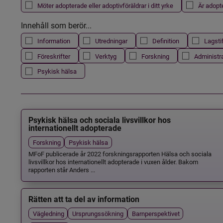
Möter adopterade eller adoptivföräldrar i ditt yrke
Är adopt
Innehåll som berör...
Information
Utredningar
Definition
Lagsti
Föreskrifter
Verktyg
Forskning
Administr
Psykisk hälsa
Psykisk hälsa och sociala livsvillkor hos
internationellt adopterade
Forskning
Psykisk hälsa
MFoF publicerade år 2022 forskningsrapporten Hälsa och sociala
livsvillkor hos internationellt adopterade i vuxen ålder. Bakom
rapporten står Anders ...
Rätten att ta del av information
Vägledning
Ursprungssökning
Barnperspektivet