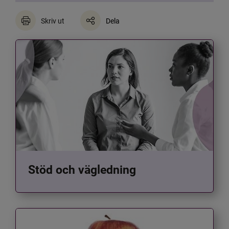
Skriv ut
Dela
Stöd och vägledning