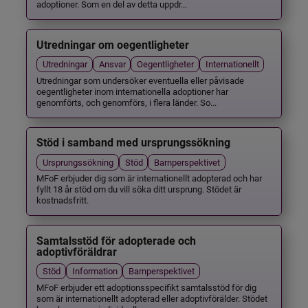
adoptioner. Som en del av detta uppdr...
Utredningar om oegentligheter
Utredningar
Ansvar
Oegentligheter
Internationellt
Utredningar som undersöker eventuella eller påvisade
oegentligheter inom internationella adoptioner har
genomförts, och genomförs, i flera länder. So...
Stöd i samband med ursprungssökning
Ursprungssökning
Stöd
Barnperspektivet
MFoF erbjuder dig som är internationellt adopterad och har
fyllt 18 år stöd om du vill söka ditt ursprung. Stödet är
kostnadsfritt.
Samtalsstöd för adopterade och
adoptivföräldrar
Stöd
Information
Barnperspektivet
MFoF erbjuder ett adoptionsspecifikt samtalsstöd för dig
som är internationellt adopterad eller adoptivförälder. Stödet