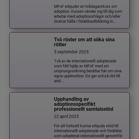
MFoF erbjuder en tvådagarskurs om
adoption. Kursen vänder sig till dig som
arbetar med adoptionsfrågor och/eller
önskar hålla i föräldrautbildning in...
Två röster om att söka sina
rötter
5 september 2025
Två av de internationellt adopterade
som fått hjälp av MFoF med sin
ursprungssökning berättar här om sina
egna upplevelser. De ger också råd till
and...
Upphandling av
adoptionsspecifikt
professionellt samtalsstöd
22 april 2025
För att fortsatt kunna erbjuda stöd till
internationellt adopterade och föräldrar
som adopterat internationellt genomför