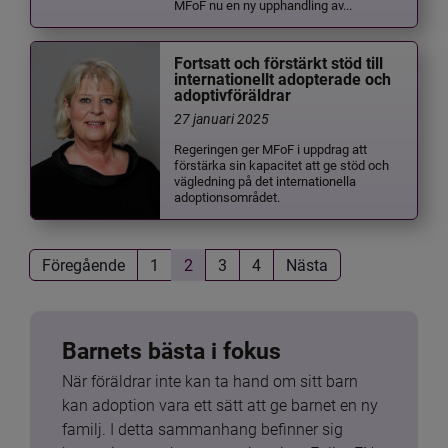
MFoF nu en ny upphandling av...
Fortsatt och förstärkt stöd till
internationellt adopterade och
adoptivföräldrar
27 januari 2025
Regeringen ger MFoF i uppdrag att
förstärka sin kapacitet att ge stöd och
vägledning på det internationella
adoptionsområdet.
Föregående
1
2
3
4
Nästa
Barnets bästa i fokus
När föräldrar inte kan ta hand om sitt barn 
kan adoption vara ett sätt att ge barnet en ny 
familj. I detta sammanhang befinner sig 