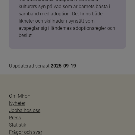
kulturers syn på vad som är barnets bästa i 
samband med adoption. Det finns både 
likheter och skillnader i synsätt som 
avspeglar sig i ländernas adoptionsregler och 
beslut.
Uppdaterad senast 
2025-09-19
Om MFoF
Nyheter
Jobba hos oss
Press
Statistik
Frågor och svar