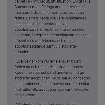
barnet i en mycket utsatt situation. Enligt FN:s 
Barnkonvention får inga andra intressen gå 
före barnets bästa när beslut om adoption 
fattas. Barnets bästa ska vara vägledande i 
alla delar av det internationella 
adoptionsarbetet: vid utredning av barnets 
bakgrund, i adoptionsförmedlingsarbetet och i 
arbetet med att förbereda och utreda 
adoptionssökande samt vid stöd efter 
adoption.
I Sverige har kommunerna ansvar för att 
förbereda och utreda de som vill adoptera. 
Kommunen har också ett ansvar för att ge 
stöd efter adoptionen. MFoF ger auktorisation 
till adoptionsorganisationerna som förmedlar 
internationella adoptioner och har tillsyn över 
deras arbete.
Vid internationell adoption möts olika 