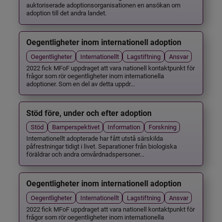
auktoriserade adoptionsorganisationen en ansökan om
adoption till det andra landet.
Oegentligheter inom internationell adoption
Oegentligheter
Internationellt
Lagstiftning
Ansvar
2022 fick MFoF uppdraget att vara nationell kontaktpunkt för
frågor som rör oegentligheter inom internationella
adoptioner. Som en del av detta uppdr...
Stöd före, under och efter adoption
Stöd
Barnperspektivet
Information
Forskning
Internationellt adopterade har fått utstå särskilda
påfrestningar tidigt i livet. Separationer från biologiska
föräldrar och andra omvårdnadspersoner...
Oegentligheter inom internationell adoption
Oegentligheter
Internationellt
Lagstiftning
Ansvar
2022 fick MFoF uppdraget att vara nationell kontaktpunkt för
frågor som rör oegentligheter inom internationella