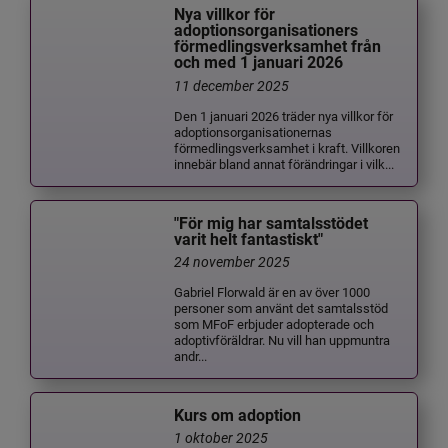
Nya villkor för
adoptionsorganisationers
förmedlingsverksamhet från
och med 1 januari 2026
11 december 2025
Den 1 januari 2026 träder nya villkor för
adoptionsorganisationernas
förmedlingsverksamhet i kraft. Villkoren
innebär bland annat förändringar i vilk...
"För mig har samtalsstödet
varit helt fantastiskt"
24 november 2025
Gabriel Florwald är en av över 1000
personer som använt det samtalsstöd
som MFoF erbjuder adopterade och
adoptivföräldrar. Nu vill han uppmuntra
andr...
Kurs om adoption
1 oktober 2025