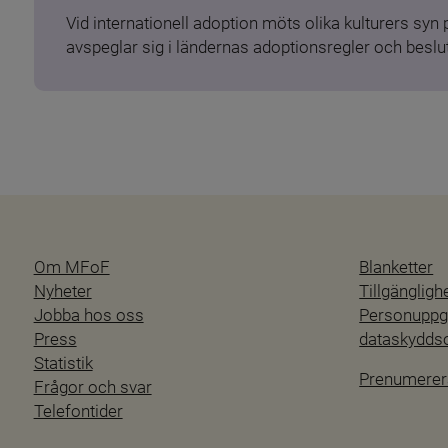
Vid internationell adoption möts olika kulturers syn
avspeglar sig i ländernas adoptionsregler och beslut
Om MFoF
Blanketter
Nyheter
Tillgänglig
Jobba hos oss
Personuppgi
Press
dataskydd
Statistik
Prenumerer
Frågor och svar
Telefontider