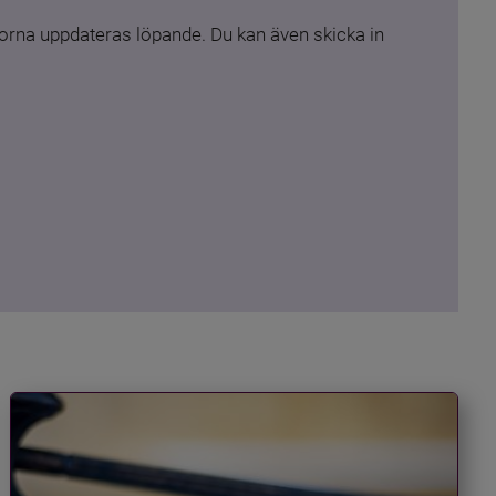
rna uppdateras löpande. Du kan även skicka in 