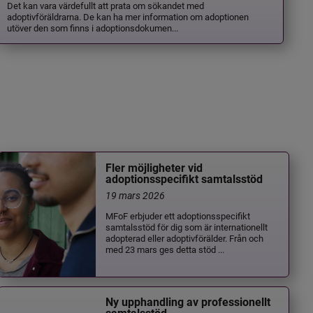
Det kan vara värdefullt att prata om sökandet med
adoptivföräldrarna. De kan ha mer information om adoptionen
utöver den som finns i adoptionsdokumen...
Fler möjligheter vid
adoptionsspecifikt samtalsstöd
19 mars 2026
MFoF erbjuder ett adoptionsspecifikt
samtalsstöd för dig som är internationellt
adopterad eller adoptivförälder. Från och
med 23 mars ges detta stöd ...
Ny upphandling av professionellt