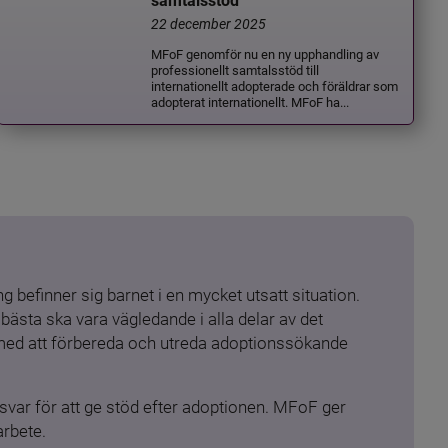
samtalsstöd
22 december 2025
MFoF genomför nu en ny upphandling av
professionellt samtalsstöd till
internationellt adopterade och föräldrar som
adopterat internationellt. MFoF ha...
 befinner sig barnet i en mycket utsatt situation. 
ästa ska vara vägledande i alla delar av det 
 med att förbereda och utreda adoptionssökande 
ar för att ge stöd efter adoptionen. MFoF ger 
arbete.