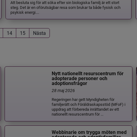
Att besluta sig för att söka efter sin biologiska familj är ett stort
steg. Det är en oförutsägbar resa som brukar ta både fysisk och
psykisk energi....
14
15
Nästa
Nytt nationellt resurscentrum för
adopterade personer och
adoptionsfrågor
28 maj 2026
Regeringen har gett Myndigheten för
familjerätt och Föräldraskapsstöd (MFoF) i
uppdrag att förbereda inrättandet av ett
nationellt resurscentrum för ...
Webbinarie om trygga möten med