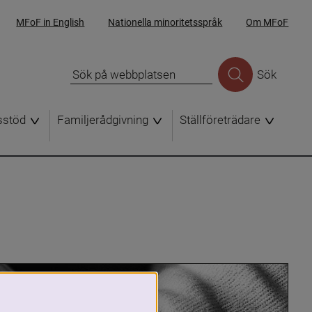
MFoF in English
Nationella minoritetsspråk
Om MFoF
Sök
sstöd
Familjerådgivning
Ställföreträdare