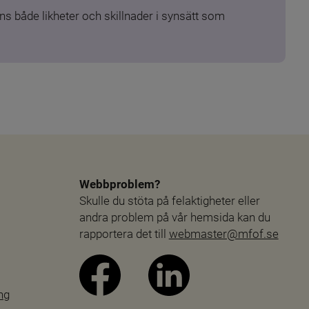
s både likheter och skillnader i synsätt som 
Webbproblem?
Skulle du stöta på felaktigheter eller 
andra problem på vår hemsida kan du 
rapportera det till 
webmaster@mfof.se
ng