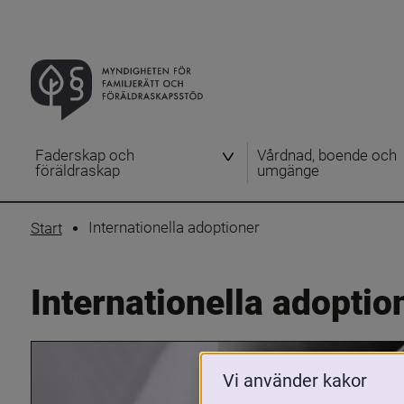
Faderskap och
Vårdnad, boende och
föräldraskap
umgänge
Internationella adoptioner
Start
Internationella adoptio
Vi använder kakor