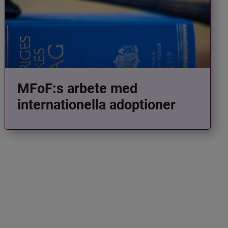
MFoF:s arbete med
internationella adoptioner