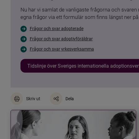
Nu har vi samlat de vanligaste frågorna och svare
egna frågor via ett formulär som finns längst ner på 
Frågor och svar adopterade
Frågor och svar adoptivföräldrar
Frågor och svar yrkesverksamma
Tidslinje över Sveriges internationella adoptionsv
Skriv ut
Dela