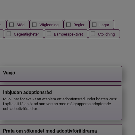
e
Stöd
Vägledning
Regler
Lagar
Oegentligheter
Barnperspektivet
Utbildning
Växjö
Inbjudan adoptionsråd
MFoF har för avsikt att etablera ett adoptionsråd under hösten 2026
i syfte att få en ökad samverkan med målgrupperna adopterade
och adoptivföräldrar...
Prata om sökandet med adoptivföräldrarna