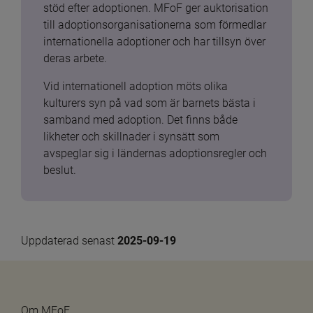
stöd efter adoptionen. MFoF ger auktorisation 
till adoptionsorganisationerna som förmedlar 
internationella adoptioner och har tillsyn över 
deras arbete.
Vid internationell adoption möts olika 
kulturers syn på vad som är barnets bästa i 
samband med adoption. Det finns både 
likheter och skillnader i synsätt som 
avspeglar sig i ländernas adoptionsregler och 
beslut.
Uppdaterad senast 
2025-09-19
Om MFoF