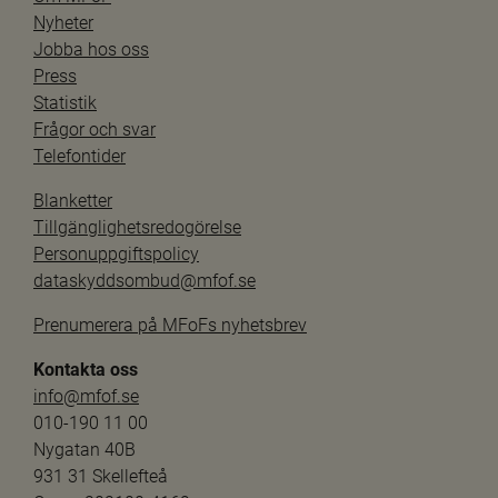
Nyheter
Jobba hos oss
Press
Statistik
Frågor och svar
Telefontider
Blanketter
Tillgänglighetsredogörelse
Personuppgiftspolicy
dataskyddsombud@mfof.se
Prenumerera på MFoFs nyhetsbrev
Kontakta oss
info@mfof.se
010-190 11 00
Nygatan 40B
931 31 Skellefteå