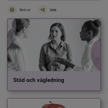
Skriv ut
Dela
Stöd och vägledning