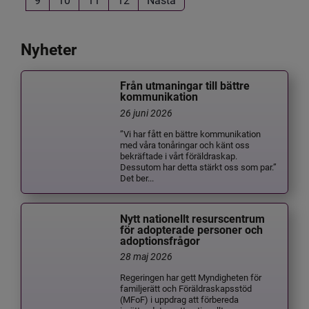
Nyheter
Från utmaningar till bättre
kommunikation
26 juni 2026
”Vi har fått en bättre kommunikation
med våra tonåringar och känt oss
bekräftade i vårt föräldraskap.
Dessutom har detta stärkt oss som par.”
Det ber...
Nytt nationellt resurscentrum
för adopterade personer och
adoptionsfrågor
28 maj 2026
Regeringen har gett Myndigheten för
familjerätt och Föräldraskapsstöd
(MFoF) i uppdrag att förbereda