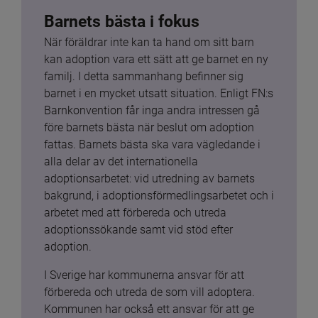
Barnets bästa i fokus
När föräldrar inte kan ta hand om sitt barn 
kan adoption vara ett sätt att ge barnet en ny 
familj. I detta sammanhang befinner sig 
barnet i en mycket utsatt situation. Enligt FN:s 
Barnkonvention får inga andra intressen gå 
före barnets bästa när beslut om adoption 
fattas. Barnets bästa ska vara vägledande i 
alla delar av det internationella 
adoptionsarbetet: vid utredning av barnets 
bakgrund, i adoptionsförmedlingsarbetet och i 
arbetet med att förbereda och utreda 
adoptionssökande samt vid stöd efter 
adoption.
I Sverige har kommunerna ansvar för att 
förbereda och utreda de som vill adoptera. 
Kommunen har också ett ansvar för att ge 