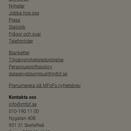
Nyheter
Jobba hos oss
Press
Statistik
Frågor och svar
Telefontider
Blanketter
Tillgänglighetsredogörelse
Personuppgiftspolicy
dataskyddsombud@mfof.se
Prenumerera på MFoFs nyhetsbrev
Kontakta oss
info@mfof.se
010-190 11 00
Nygatan 40B
931 31 Skellefteå