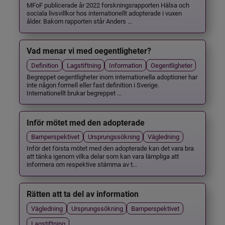
MFoF publicerade år 2022 forskningsrapporten Hälsa och
sociala livsvillkor hos internationellt adopterade i vuxen
ålder. Bakom rapporten står Anders ...
Vad menar vi med oegentligheter?
Definition
Lagstiftning
Information
Oegentligheter
Begreppet oegentligheter inom internationella adoptioner har
inte någon formell eller fast definition i Sverige.
Internationellt brukar begreppet ...
Inför mötet med den adopterade
Barnperspektivet
Ursprungssökning
Vägledning
Inför det första mötet med den adopterade kan det vara bra
att tänka igenom vilka delar som kan vara lämpliga att
informera om respektive stämma av t...
Rätten att ta del av information
Vägledning
Ursprungssökning
Barnperspektivet
Lagstiftning