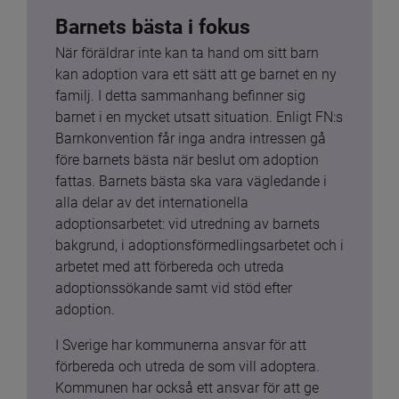
Barnets bästa i fokus
När föräldrar inte kan ta hand om sitt barn 
kan adoption vara ett sätt att ge barnet en ny 
familj. I detta sammanhang befinner sig 
barnet i en mycket utsatt situation. Enligt FN:s 
Barnkonvention får inga andra intressen gå 
före barnets bästa när beslut om adoption 
fattas. Barnets bästa ska vara vägledande i 
alla delar av det internationella 
adoptionsarbetet: vid utredning av barnets 
bakgrund, i adoptionsförmedlingsarbetet och i 
arbetet med att förbereda och utreda 
adoptionssökande samt vid stöd efter 
adoption.
I Sverige har kommunerna ansvar för att 
förbereda och utreda de som vill adoptera. 
Kommunen har också ett ansvar för att ge 