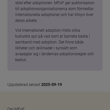
stöd efter adoptionen. MFoF ger auktorisation 
till adoptionsorganisationerna som förmedlar 
internationella adoptioner och har tillsyn över 
deras arbete.
Vid internationell adoption möts olika 
kulturers syn på vad som är barnets bästa i 
samband med adoption. Det finns både 
likheter och skillnader i synsätt som 
avspeglar sig i ländernas adoptionsregler och 
beslut.
Uppdaterad senast 
2025-09-19
Om MFoF