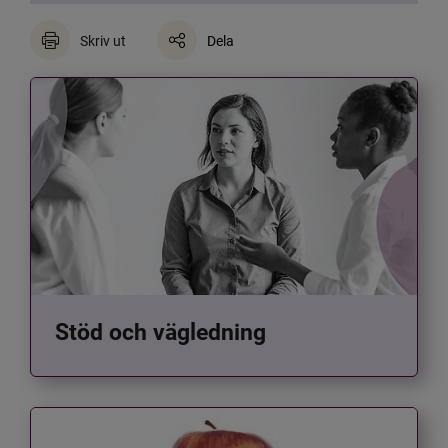
Skriv ut
Dela
Stöd och vägledning