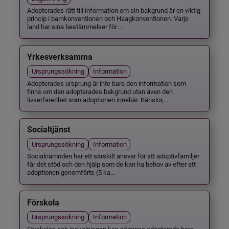
Adopterades rätt till information om sin bakgrund är en viktig
princip i barnkonventionen och Haagkonventionen. Varje
land har sina bestämmelser för ...
Yrkesverksamma
Ursprungssökning
Information
Adopterades ursprung är inte bara den information som
finns om den adopterades bakgrund utan även den
livserfarenhet som adoptionen innebär. Känslor,...
Socialtjänst
Ursprungssökning
Information
Socialnämnden har ett särskilt ansvar för att adoptivfamiljer
får det stöd och den hjälp som de kan ha behov av efter att
adoptionen genomförts (5 ka...
Förskola
Ursprungssökning
Information
Förskolan och inskolningen kan påminna adopterade barn