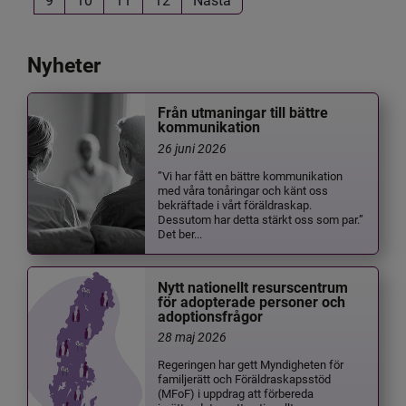
Nyheter
Från utmaningar till bättre
kommunikation
26 juni 2026
”Vi har fått en bättre kommunikation
med våra tonåringar och känt oss
bekräftade i vårt föräldraskap.
Dessutom har detta stärkt oss som par.”
Det ber...
Nytt nationellt resurscentrum
för adopterade personer och
adoptionsfrågor
28 maj 2026
Regeringen har gett Myndigheten för
familjerätt och Föräldraskapsstöd
(MFoF) i uppdrag att förbereda