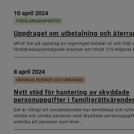
10 april 2024
FÖRÄLDRASKAPSSTÖD
Uppdraget om utbetalning och återrap
MFoF har på uppdrag av regeringen betalat ut och följt 
föräldraskapsstödjande insatser om totalt 375 miljoner kr
8 april 2024
VÅRDNAD, BOENDE OCH UMGÄNGE
Nytt stöd för hantering av skyddade
personuppgifter i familjerättsärende
Det är viktigt att socialnämnden har beredskap och rutin
stödja och utreda personer med skyddade personuppgifte
undvika att personer som lever ...