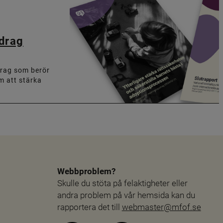
pdrag
drag som berör
m att stärka
Webbproblem?
Skulle du stöta på felaktigheter eller 
andra problem på vår hemsida kan du 
rapportera det till 
webmaster@mfof.se