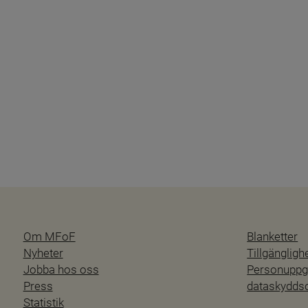
Om MFoF
Blanketter
Nyheter
Tillgänglig
Jobba hos oss
Personuppgi
Press
dataskydd
Statistik