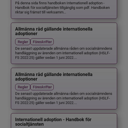
På denna sida finns handboken Internationell adoption -
Handbok för socialtjänsten tillgänglig som pdf. Handboken
riktar sig främst till verksamm...
Allmänna råd gällande internationella
adoptioner
Regler
Föreskrifter
De senast uppdaterade allmänna råden om socialnämndens
handläggning av ärenden om internationell adoption (HSLF-
FS 2022:25) gäller sedan 1 juni 2022....
Allmänna råd gällande internationella
adoptioner
Regler
Föreskrifter
De senast uppdaterade allmänna råden om socialnämndens
handläggning av ärenden om internationell adoption (HSLF-
FS 2022:25) gäller sedan 1 juni 2022....
Internationell adoption - Handbok för
socialtjänsten