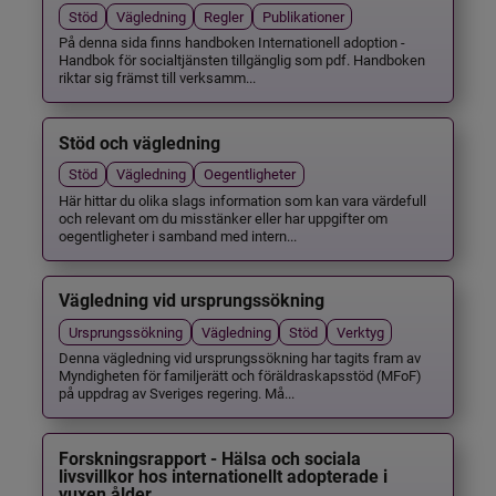
Stöd
Vägledning
Regler
Publikationer
På denna sida finns handboken Internationell adoption -
Handbok för socialtjänsten tillgänglig som pdf. Handboken
riktar sig främst till verksamm...
Stöd och vägledning
Stöd
Vägledning
Oegentligheter
Här hittar du olika slags information som kan vara värdefull
och relevant om du misstänker eller har uppgifter om
oegentligheter i samband med intern...
Vägledning vid ursprungssökning
Ursprungssökning
Vägledning
Stöd
Verktyg
Denna vägledning vid ursprungssökning har tagits fram av
Myndigheten för familjerätt och föräldraskapsstöd (MFoF)
på uppdrag av Sveriges regering. Må...
Forskningsrapport - Hälsa och sociala
livsvillkor hos internationellt adopterade i
vuxen ålder