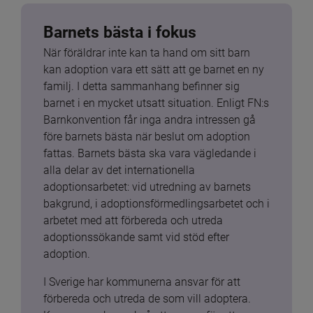
Barnets bästa i fokus
När föräldrar inte kan ta hand om sitt barn 
kan adoption vara ett sätt att ge barnet en ny 
familj. I detta sammanhang befinner sig 
barnet i en mycket utsatt situation. Enligt FN:s 
Barnkonvention får inga andra intressen gå 
före barnets bästa när beslut om adoption 
fattas. Barnets bästa ska vara vägledande i 
alla delar av det internationella 
adoptionsarbetet: vid utredning av barnets 
bakgrund, i adoptionsförmedlingsarbetet och i 
arbetet med att förbereda och utreda 
adoptionssökande samt vid stöd efter 
adoption.
I Sverige har kommunerna ansvar för att 
förbereda och utreda de som vill adoptera. 