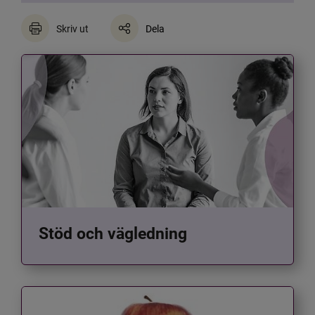
Skriv ut
Dela
Stöd och vägledning