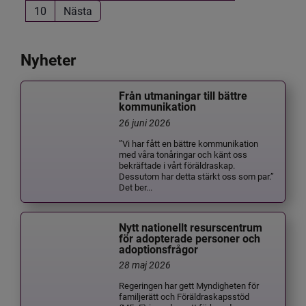
10
Nästa
Nyheter
Från utmaningar till bättre
kommunikation
26 juni 2026
”Vi har fått en bättre kommunikation
med våra tonåringar och känt oss
bekräftade i vårt föräldraskap.
Dessutom har detta stärkt oss som par.”
Det ber...
Nytt nationellt resurscentrum
för adopterade personer och
adoptionsfrågor
28 maj 2026
Regeringen har gett Myndigheten för
familjerätt och Föräldraskapsstöd