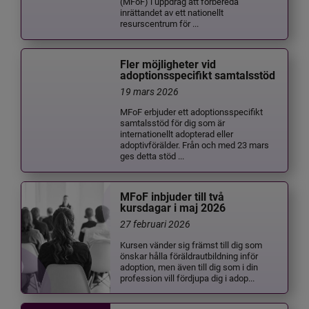
(MFoF) i uppdrag att förbereda
inrättandet av ett nationellt
resurscentrum för ...
Fler möjligheter vid
adoptionsspecifikt samtalsstöd
19 mars 2026
MFoF erbjuder ett adoptionsspecifikt
samtalsstöd för dig som är
internationellt adopterad eller
adoptivförälder. Från och med 23 mars
ges detta stöd ...
MFoF inbjuder till två
kursdagar i maj 2026
27 februari 2026
Kursen vänder sig främst till dig som
önskar hålla föräldrautbildning inför
adoption, men även till dig som i din
profession vill fördjupa dig i adop...