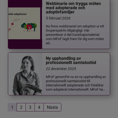
Webbinarie om trygga möten
med adopterade och
adoptivfamiljer
5 februari 2026
Nu finns webbinariet om adoption ur ett
livsperspektiv tillgängligt. Här
presenterar vi det kunskapsmaterial
som MFoF tagit fram för dig som möter
ad...
Ny upphandling av
professionellt samtalsstöd
22 december 2025
MFoF genomför nu en ny upphandling av
professionellt samtalsstöd till
internationellt adopterade och föräldrar
som adopterat internationellt. MFoF ha...
1
2
3
4
Nästa