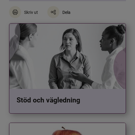
Skriv ut
Dela
Stöd och vägledning