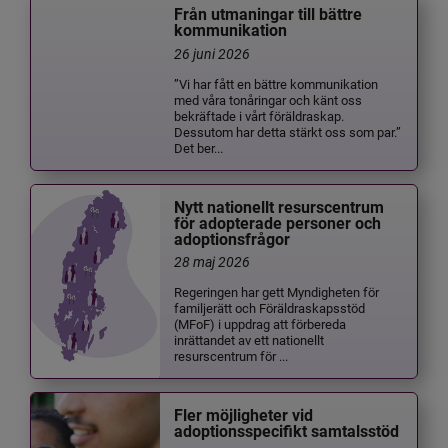
Från utmaningar till bättre
kommunikation
26 juni 2026
”Vi har fått en bättre kommunikation
med våra tonåringar och känt oss
bekräftade i vårt föräldraskap.
Dessutom har detta stärkt oss som par.”
Det ber...
Nytt nationellt resurscentrum
för adopterade personer och
adoptionsfrågor
28 maj 2026
Regeringen har gett Myndigheten för
familjerätt och Föräldraskapsstöd
(MFoF) i uppdrag att förbereda
inrättandet av ett nationellt
resurscentrum för ...
Fler möjligheter vid
adoptionsspecifikt samtalsstöd