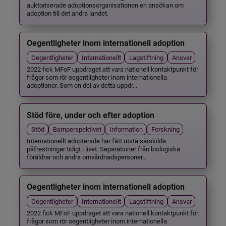
auktoriserade adoptionsorganisationen en ansökan om
adoption till det andra landet.
Oegentligheter inom internationell adoption
Oegentligheter
Internationellt
Lagstiftning
Ansvar
2022 fick MFoF uppdraget att vara nationell kontaktpunkt för
frågor som rör oegentligheter inom internationella
adoptioner. Som en del av detta uppdr...
Stöd före, under och efter adoption
Stöd
Barnperspektivet
Information
Forskning
Internationellt adopterade har fått utstå särskilda
påfrestningar tidigt i livet. Separationer från biologiska
föräldrar och andra omvårdnadspersoner...
Oegentligheter inom internationell adoption
Oegentligheter
Internationellt
Lagstiftning
Ansvar
2022 fick MFoF uppdraget att vara nationell kontaktpunkt för
frågor som rör oegentligheter inom internationella