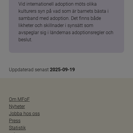
Vid internationell adoption möts olika 
kulturers syn på vad som är barnets bästa i 
samband med adoption. Det finns både 
likheter och skillnader i synsätt som 
avspeglar sig i ländernas adoptionsregler och 
beslut.
Uppdaterad senast 
2025-09-19
Om MFoF
Nyheter
Jobba hos oss
Press
Statistik