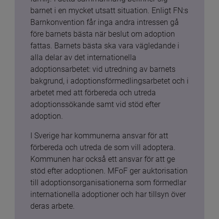
barnet i en mycket utsatt situation. Enligt FN:s 
Barnkonvention får inga andra intressen gå 
före barnets bästa när beslut om adoption 
fattas. Barnets bästa ska vara vägledande i 
alla delar av det internationella 
adoptionsarbetet: vid utredning av barnets 
bakgrund, i adoptionsförmedlingsarbetet och i 
arbetet med att förbereda och utreda 
adoptionssökande samt vid stöd efter 
adoption.
I Sverige har kommunerna ansvar för att 
förbereda och utreda de som vill adoptera. 
Kommunen har också ett ansvar för att ge 
stöd efter adoptionen. MFoF ger auktorisation 
till adoptionsorganisationerna som förmedlar 
internationella adoptioner och har tillsyn över 
deras arbete.