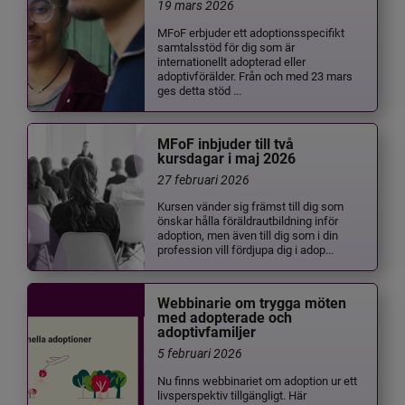
19 mars 2026
MFoF erbjuder ett adoptionsspecifikt
samtalsstöd för dig som är
internationellt adopterad eller
adoptivförälder. Från och med 23 mars
ges detta stöd ...
MFoF inbjuder till två
kursdagar i maj 2026
27 februari 2026
Kursen vänder sig främst till dig som
önskar hålla föräldrautbildning inför
adoption, men även till dig som i din
profession vill fördjupa dig i adop...
Webbinarie om trygga möten
med adopterade och
adoptivfamiljer
5 februari 2026
Nu finns webbinariet om adoption ur ett
livsperspektiv tillgängligt. Här