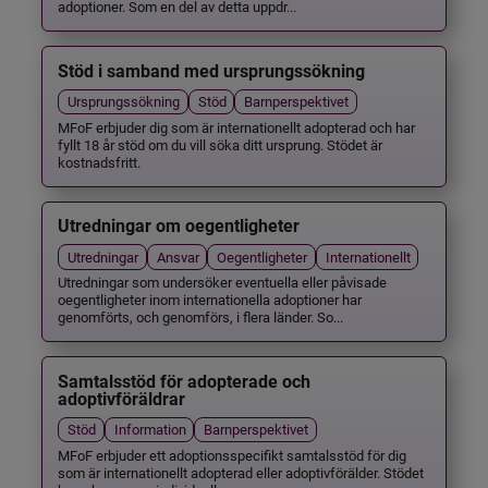
adoptioner. Som en del av detta uppdr...
Stöd i samband med ursprungssökning
Ursprungssökning
Stöd
Barnperspektivet
MFoF erbjuder dig som är internationellt adopterad och har
fyllt 18 år stöd om du vill söka ditt ursprung. Stödet är
kostnadsfritt.
Utredningar om oegentligheter
Utredningar
Ansvar
Oegentligheter
Internationellt
Utredningar som undersöker eventuella eller påvisade
oegentligheter inom internationella adoptioner har
genomförts, och genomförs, i flera länder. So...
Samtalsstöd för adopterade och
adoptivföräldrar
Stöd
Information
Barnperspektivet
MFoF erbjuder ett adoptionsspecifikt samtalsstöd för dig
som är internationellt adopterad eller adoptivförälder. Stödet