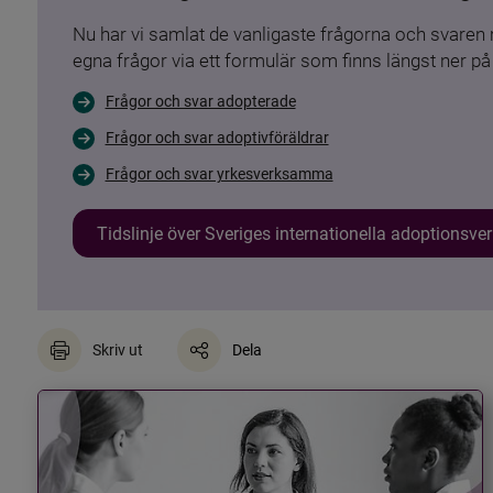
Nu har vi samlat de vanligaste frågorna och svare
egna frågor via ett formulär som finns längst ner på 
Frågor och svar adopterade
Frågor och svar adoptivföräldrar
Frågor och svar yrkesverksamma
Tidslinje över Sveriges internationella adoptionsv
Skriv ut
Dela