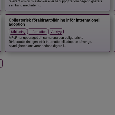
relevant om du misstänker eller har uppgifter om oegentligheter i
samband med intern...
Obligatorisk föräldrautbildning inför internationell
adoption
Utbildning
Information
Verktyg
MFoF har uppdraget att samordna den obligatoriska
föräldrautbildningen inför internationell adoption i Sverige.
Myndigheten ansvarar sedan tidigare f...