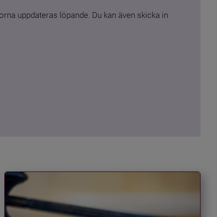
rna uppdateras löpande. Du kan även skicka in 