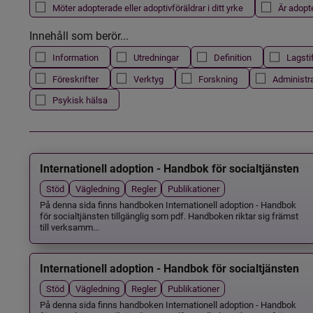
Möter adopterade eller adoptivföräldrar i ditt yrke
Är adopt
Innehåll som berör...
Information
Utredningar
Definition
Lagsti
Föreskrifter
Verktyg
Forskning
Administr
Psykisk hälsa
Internationell adoption - Handbok för socialtjänsten
Stöd
Vägledning
Regler
Publikationer
På denna sida finns handboken Internationell adoption - Handbok
för socialtjänsten tillgänglig som pdf. Handboken riktar sig främst
till verksamm...
Internationell adoption - Handbok för socialtjänsten
Stöd
Vägledning
Regler
Publikationer
På denna sida finns handboken Internationell adoption - Handbok