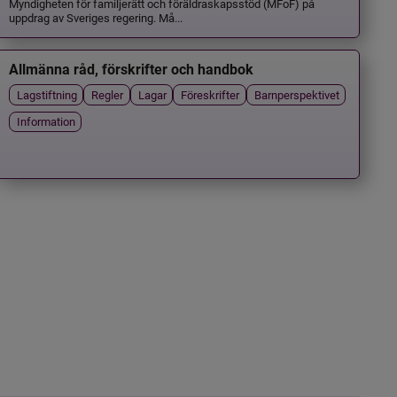
Myndigheten för familjerätt och föräldraskapsstöd (MFoF) på
uppdrag av Sveriges regering. Må...
Allmänna råd, förskrifter och handbok
Lagstiftning
Regler
Lagar
Föreskrifter
Barnperspektivet
Information