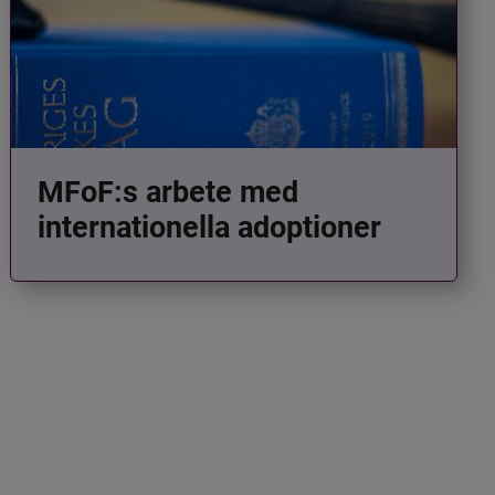
MFoF:s arbete med
internationella adoptioner