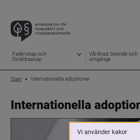
Faderskap och
Vårdnad, boende och
föräldraskap
umgänge
Internationella adoptioner
Start
Internationella adoptio
Vi använder kakor