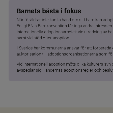
Barnets bästa i fokus
När föräldrar inte kan ta hand om sitt barn kan adopt
Enligt FN:s Barnkonvention får inga andra intressen 
internationella adoptionsarbetet: vid utredning av 
samt vid stöd efter adoption.
I Sverige har kommunerna ansvar för att förbereda 
auktorisation till adoptionsorganisationerna som för
Vid internationell adoption möts olika kulturers syn
avspeglar sig i ländernas adoptionsregler och beslut