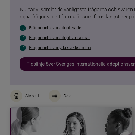
Nu har vi samlat de vanligaste frågorna och svare
egna frågor via ett formulär som finns längst ner på 
Frågor och svar adopterade
Frågor och svar adoptivföräldrar
Frågor och svar yrkesverksamma
Tidslinje över Sveriges internationella adoptionsv
Skriv ut
Dela