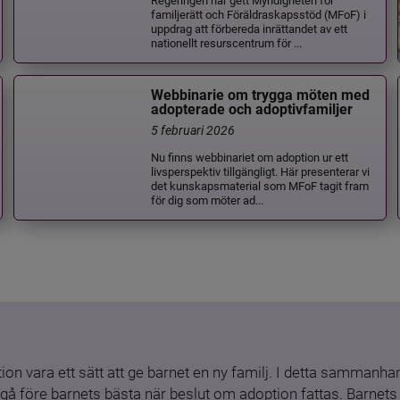
familjerätt och Föräldraskapsstöd (MFoF) i
uppdrag att förbereda inrättandet av ett
nationellt resurscentrum för ...
Webbinarie om trygga möten med
adopterade och adoptivfamiljer
5 februari 2026
Nu finns webbinariet om adoption ur ett
livsperspektiv tillgängligt. Här presenterar vi
det kunskapsmaterial som MFoF tagit fram
för dig som möter ad...
ion vara ett sätt att ge barnet en ny familj. I detta sammanhang
gå före barnets bästa när beslut om adoption fattas. Barnets b