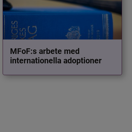
MFoF:s arbete med
internationella adoptioner