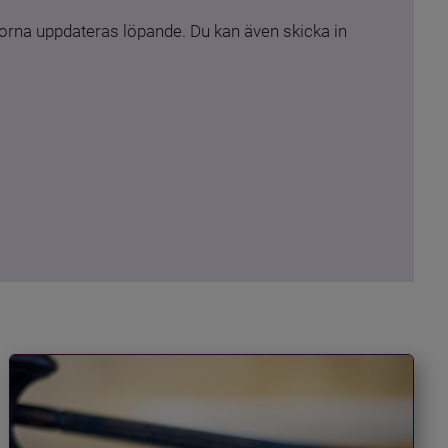
rna uppdateras löpande. Du kan även skicka in 