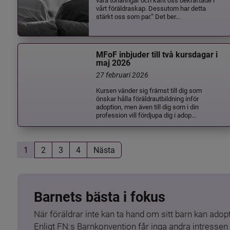
vårt föräldraskap. Dessutom har detta
stärkt oss som par.” Det ber...
MFoF inbjuder till två kursdagar i
maj 2026
27 februari 2026
Kursen vänder sig främst till dig som
önskar hålla föräldrautbildning inför
adoption, men även till dig som i din
profession vill fördjupa dig i adop...
1
2
3
4
Nästa
Barnets bästa i fokus
När föräldrar inte kan ta hand om sitt barn kan adopt
Enligt FN:s Barnkonvention får inga andra intressen 