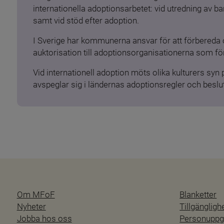
internationella adoptionsarbetet: vid utredning av 
samt vid stöd efter adoption.
I Sverige har kommunerna ansvar för att förbereda 
auktorisation till adoptionsorganisationerna som för
Vid internationell adoption möts olika kulturers syn
avspeglar sig i ländernas adoptionsregler och beslut
Om MFoF
Blanketter
Nyheter
Tillgänglig
Jobba hos oss
Personuppgi