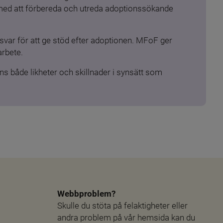
 med att förbereda och utreda adoptionssökande 
ar för att ge stöd efter adoptionen. MFoF ger 
arbete.
s både likheter och skillnader i synsätt som 
Webbproblem?
Skulle du stöta på felaktigheter eller 
andra problem på vår hemsida kan du 