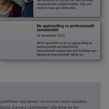
adopterad eller adoptivförälder. Från och
med 23 mars ges detta stöd ...
Ny upphandling av professionellt
samtalsstöd
22 december 2025
MFoF genomför nu en ny upphandling av
professionellt samtalsstöd till
internationellt adopterade och föräldrar som
adopterat internationellt. MFoF ha...
 befinner sig barnet i en mycket utsatt situation. 
ästa ska vara vägledande i alla delar av det 