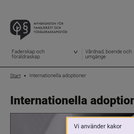
Faderskap och
Vårdnad, boende och
föräldraskap
umgänge
Internationella adoptioner
Start
Internationella adoptio
Vi använder kakor