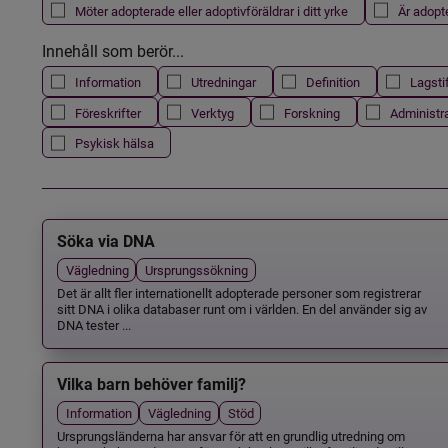
Möter adopterade eller adoptivföräldrar i ditt yrke
Är adopt
Innehåll som berör...
Information
Utredningar
Definition
Lagsti
Föreskrifter
Verktyg
Forskning
Administr
Psykisk hälsa
Söka via DNA
Vägledning
Ursprungssökning
Det är allt fler internationellt adopterade personer som registrerar
sitt DNA i olika databaser runt om i världen. En del använder sig av
DNA tester ...
Vilka barn behöver familj?
Information
Vägledning
Stöd
Ursprungsländerna har ansvar för att en grundlig utredning om