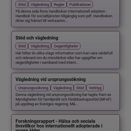
Stöd
Vägledning
Regler
Publikationer
På denna sida finns handboken Internationell adoption -
Handbok för socialtjänsten tillgänglig som pdf. Handboken
riktar sig främst till verksamm...
Stöd och vägledning
Stöd
Vägledning
Oegentligheter
Här hittar du olika slags information som kan vara värdefull
och relevant om du misstänker eller har uppgifter om
oegentligheter i samband med intern...
Vägledning vid ursprungssökning
Ursprungssökning
Vägledning
Stöd
Verktyg
Denna vägledning vid ursprungssökning har tagits fram av
Myndigheten för familjerätt och föräldraskapsstöd (MFoF)
på uppdrag av Sveriges regering. Må...
Forskningsrapport - Hälsa och sociala
livsvillkor hos internationellt adopterade i
vuxen ålder