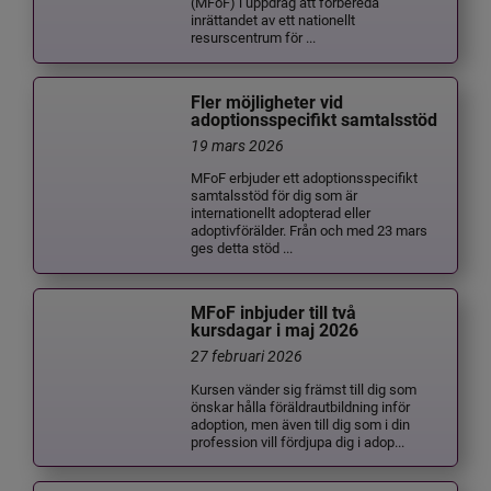
(MFoF) i uppdrag att förbereda
inrättandet av ett nationellt
resurscentrum för ...
Fler möjligheter vid
adoptionsspecifikt samtalsstöd
19 mars 2026
MFoF erbjuder ett adoptionsspecifikt
samtalsstöd för dig som är
internationellt adopterad eller
adoptivförälder. Från och med 23 mars
ges detta stöd ...
MFoF inbjuder till två
kursdagar i maj 2026
27 februari 2026
Kursen vänder sig främst till dig som
önskar hålla föräldrautbildning inför
adoption, men även till dig som i din
profession vill fördjupa dig i adop...