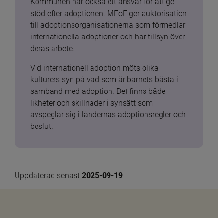
Kommunen har också ett ansvar för att ge 
stöd efter adoptionen. MFoF ger auktorisation 
till adoptionsorganisationerna som förmedlar 
internationella adoptioner och har tillsyn över 
deras arbete.
Vid internationell adoption möts olika 
kulturers syn på vad som är barnets bästa i 
samband med adoption. Det finns både 
likheter och skillnader i synsätt som 
avspeglar sig i ländernas adoptionsregler och 
beslut.
Uppdaterad senast 
2025-09-19