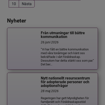
10
Nästa
Nyheter
Från utmaningar till bättre
kommunikation
26 juni 2026
”Vi har fått en bättre kommunikation
med våra tonåringar och känt oss
bekräftade i vårt föräldraskap.
Dessutom har detta stärkt oss som par.”
Det ber...
Nytt nationellt resurscentrum
för adopterade personer och
adoptionsfrågor
28 maj 2026
Regeringen har gett Myndigheten för
familjerätt och Föräldraskapsstöd