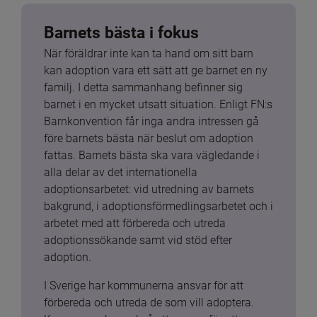
Barnets bästa i fokus
När föräldrar inte kan ta hand om sitt barn 
kan adoption vara ett sätt att ge barnet en ny 
familj. I detta sammanhang befinner sig 
barnet i en mycket utsatt situation. Enligt FN:s 
Barnkonvention får inga andra intressen gå 
före barnets bästa när beslut om adoption 
fattas. Barnets bästa ska vara vägledande i 
alla delar av det internationella 
adoptionsarbetet: vid utredning av barnets 
bakgrund, i adoptionsförmedlingsarbetet och i 
arbetet med att förbereda och utreda 
adoptionssökande samt vid stöd efter 
adoption.
I Sverige har kommunerna ansvar för att 
förbereda och utreda de som vill adoptera. 