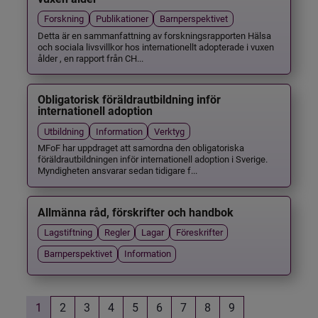
Forskning
Publikationer
Barnperspektivet
Detta är en sammanfattning av forskningsrapporten Hälsa
och sociala livsvillkor hos internationellt adopterade i vuxen
ålder , en rapport från CH...
Obligatorisk föräldrautbildning inför
internationell adoption
Utbildning
Information
Verktyg
MFoF har uppdraget att samordna den obligatoriska
föräldrautbildningen inför internationell adoption i Sverige.
Myndigheten ansvarar sedan tidigare f...
Allmänna råd, förskrifter och handbok
Lagstiftning
Regler
Lagar
Föreskrifter
Barnperspektivet
Information
1
2
3
4
5
6
7
8
9