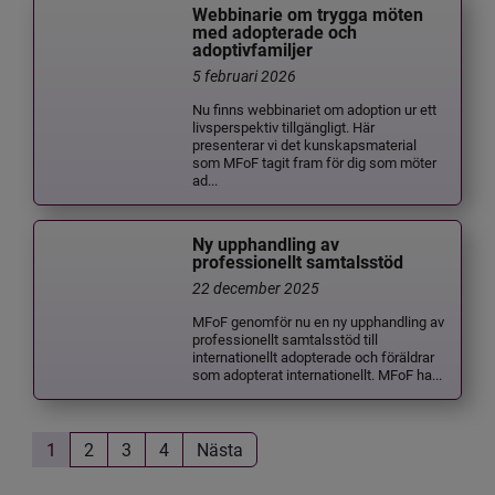
Webbinarie om trygga möten
med adopterade och
adoptivfamiljer
5 februari 2026
Nu finns webbinariet om adoption ur ett
livsperspektiv tillgängligt. Här
presenterar vi det kunskapsmaterial
som MFoF tagit fram för dig som möter
ad...
Ny upphandling av
professionellt samtalsstöd
22 december 2025
MFoF genomför nu en ny upphandling av
professionellt samtalsstöd till
internationellt adopterade och föräldrar
som adopterat internationellt. MFoF ha...
1
2
3
4
Nästa