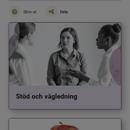
Skriv ut
Dela
Stöd och vägledning