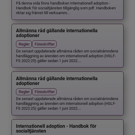
På denna sida finns handboken Internationell adoption -
Handbok för socialtjänsten tillgänglig som pdf. Handboken
riktar sig främst till verksamm...
Allmänna råd gällande internationella
adoptioner
Regler
Föreskrifter
De senast uppdaterade allmänna råden om socialnämndens
handläggning av ärenden om internationell adoption (HSLF-
FS 2022:25) gäller sedan 1 juni 2022....
Allmänna råd gällande internationella
adoptioner
Regler
Föreskrifter
De senast uppdaterade allmänna råden om socialnämndens
handläggning av ärenden om internationell adoption (HSLF-
FS 2022:25) gäller sedan 1 juni 2022....
Internationell adoption - Handbok för
socialtjänsten