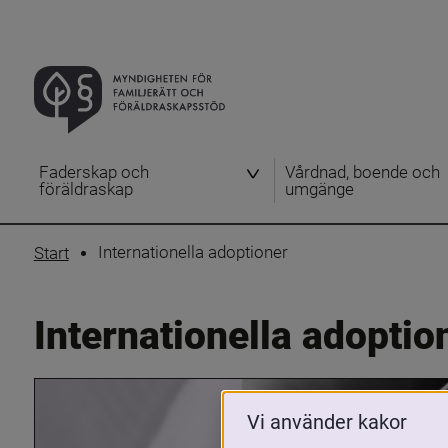
Faderskap och
Vårdnad, boende och
föräldraskap
umgänge
Internationella adoptioner
Start
Internationella adoptio
Vi använder kakor