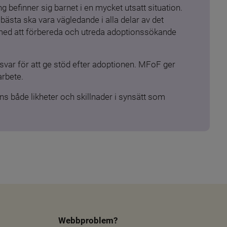
 befinner sig barnet i en mycket utsatt situation. 
ästa ska vara vägledande i alla delar av det 
 med att förbereda och utreda adoptionssökande 
ar för att ge stöd efter adoptionen. MFoF ger 
arbete.
s både likheter och skillnader i synsätt som 
Webbproblem?