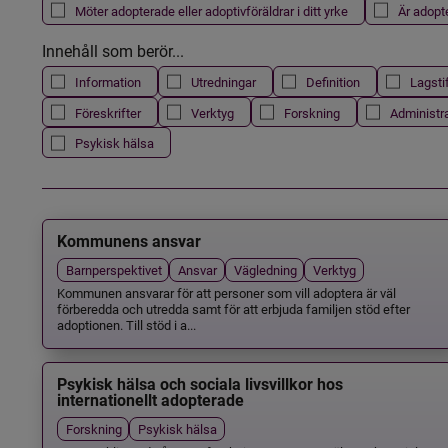
Möter adopterade eller adoptivföräldrar i ditt yrke
Är adopt
Innehåll som berör...
Information
Utredningar
Definition
Lagsti
Föreskrifter
Verktyg
Forskning
Administr
Psykisk hälsa
Kommunens ansvar
Barnperspektivet
Ansvar
Vägledning
Verktyg
Kommunen ansvarar för att personer som vill adoptera är väl
förberedda och utredda samt för att erbjuda familjen stöd efter
adoptionen. Till stöd i a...
Psykisk hälsa och sociala livsvillkor hos
internationellt adopterade
Forskning
Psykisk hälsa