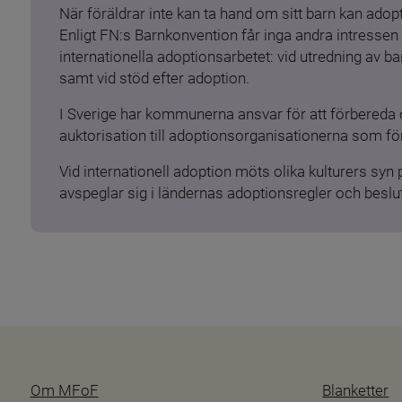
När föräldrar inte kan ta hand om sitt barn kan adopt
Enligt FN:s Barnkonvention får inga andra intressen 
internationella adoptionsarbetet: vid utredning av 
samt vid stöd efter adoption.
I Sverige har kommunerna ansvar för att förbereda 
auktorisation till adoptionsorganisationerna som för
Vid internationell adoption möts olika kulturers syn
avspeglar sig i ländernas adoptionsregler och beslut
Om MFoF
Blanketter