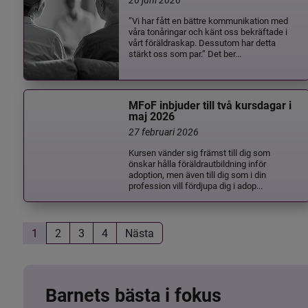
”Vi har fått en bättre kommunikation med
våra tonåringar och känt oss bekräftade i
vårt föräldraskap. Dessutom har detta
stärkt oss som par.” Det ber...
MFoF inbjuder till två kursdagar i
maj 2026
27 februari 2026
Kursen vänder sig främst till dig som
önskar hålla föräldrautbildning inför
adoption, men även till dig som i din
profession vill fördjupa dig i adop...
1
2
3
4
Nästa
Barnets bästa i fokus