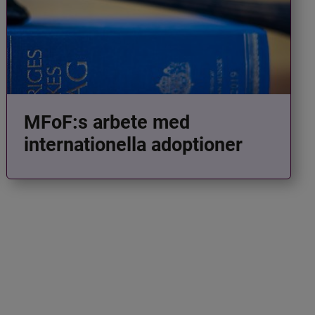
MFoF:s arbete med
internationella adoptioner