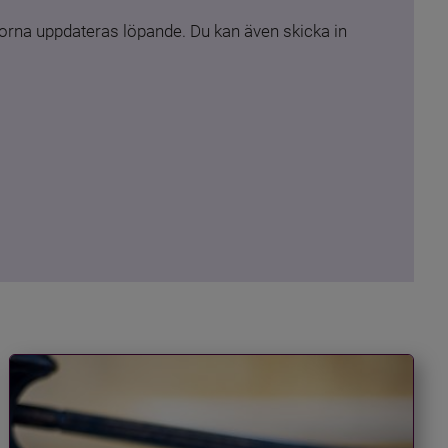
rna uppdateras löpande. Du kan även skicka in 