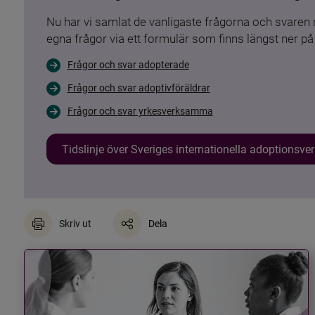
Nu har vi samlat de vanligaste frågorna och svare
egna frågor via ett formulär som finns längst ner på 
Frågor och svar adopterade
Frågor och svar adoptivföräldrar
Frågor och svar yrkesverksamma
Tidslinje över Sveriges internationella adoptionsv
Skriv ut
Dela