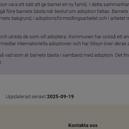
ion vara ett sätt att ge barnet en ny familj. I detta sammanhang
gå före barnets bästa när beslut om adoption fattas. Barnets b
barnets bakgrund, i adoptionsförmedlingsarbetet och i arbetet
och utreda de som vill adoptera. Kommunen har också ett ansv
medlar internationella adoptioner och har tillsyn över deras 
 på vad som är barnets bästa i samband med adoption. Det finn
.
Uppdaterad senast 
2025-09-19
Kontakta oss